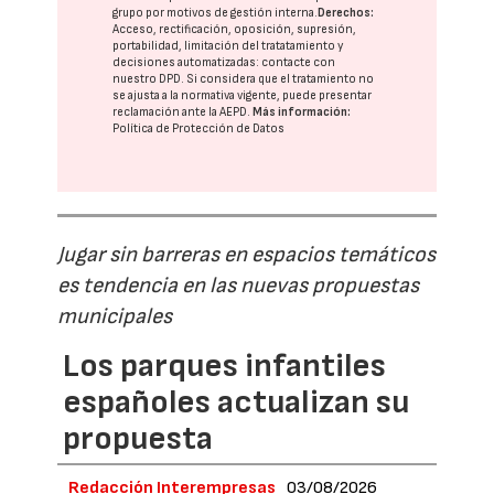
grupo
por motivos de gestión interna.
Derechos:
Acceso, rectificación, oposición, supresión,
portabilidad, limitación del tratatamiento y
decisiones automatizadas:
contacte con
nuestro DPD
. Si considera que el tratamiento no
se ajusta a la normativa vigente, puede presentar
reclamación ante la
AEPD
.
Más información:
Política de Protección de Datos
Jugar sin barreras en espacios temáticos
es tendencia en las nuevas propuestas
municipales
Los parques infantiles
españoles actualizan su
propuesta
Redacción Interempresas
03/08/2026