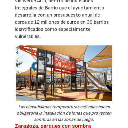
Villaverde Alto, dentro de los Planes
Integrales de Barrio que el ayuntamiento
desarrolla con un presupuesto anual de
cerca de 12 millones de euros en 39 barrios
identificados como especialmente
vulnerables.
Las elevadísimas temperaturas estivales hacen
obligatoria la instalación de lonas que proyecten
sombras en las zonas de juego.
Zaragoza, parques con sombra