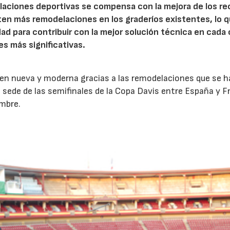
laciones deportivas se compensa con la mejora de los re
en más remodelaciones en los graderíos existentes, lo q
ad para contribuir con la mejor solución técnica en cada 
s más significativas.
gen nueva y moderna gracias a las remodelaciones que se 
sede de las semifinales de la Copa Davis entre España y Fr
embre.