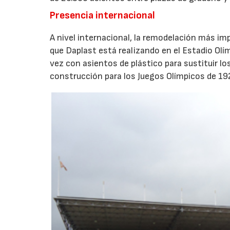
Presencia internacional
A nivel internacional, la remodelación más imp
que Daplast está realizando en el Estadio Olí
vez con asientos de plástico para sustituir l
construcción para los Juegos Olímpicos de 19