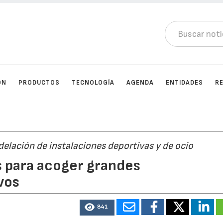
ÓN
PRODUCTOS
TECNOLOGÍA
AGENDA
ENTIDADES
R
elación de instalaciones deportivas y de ocio
 para acoger grandes
vos
841