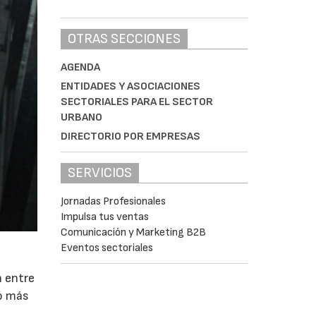
OTRAS SECCIONES
AGENDA
ENTIDADES Y ASOCIACIONES
SECTORIALES PARA EL SECTOR
URBANO
DIRECTORIO POR EMPRESAS
SERVICIOS
Jornadas Profesionales
Impulsa tus ventas
Comunicación y Marketing B2B
Eventos sectoriales
n entre
ró más