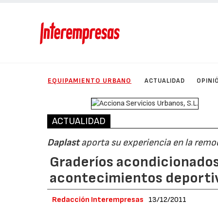
EQUIPAMIENTO URBANO
ACTUALIDAD
OPINI
ACTUALIDAD
Daplast
aporta su experiencia en la remod
Graderíos acondicionados
acontecimientos deporti
Redacción Interempresas
13/12/2011