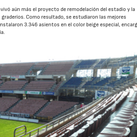
avivó aún más el proyecto de remodelación del estadio y la
s graderíos. Como resultado, se estudiaron las mejores
instalaron 3.346 asientos en el color beige especial, encar
ía.