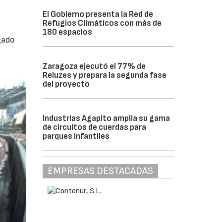
El Gobierno presenta la Red de
Refugios Climáticos con más de
180 espacios
gado
Zaragoza ejecutó el 77% de
Reluzes y prepara la segunda fase
del proyecto
Industrias Agapito amplía su gama
de circuitos de cuerdas para
parques infantiles
EMPRESAS DESTACADAS