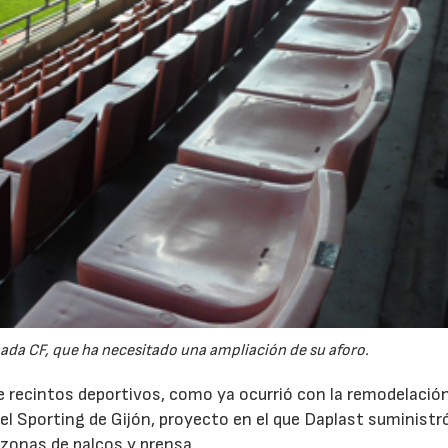
ada CF, que ha necesitado una ampliación de su aforo.
e recintos deportivos, como ya ocurrió con la remodelació
el Sporting de Gijón, proyecto en el que Daplast suminist
 zonas de palcos y prensa.