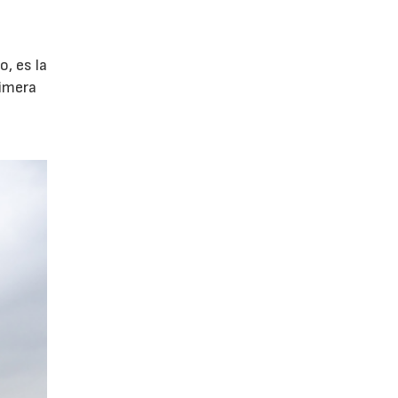
o, es la
rimera