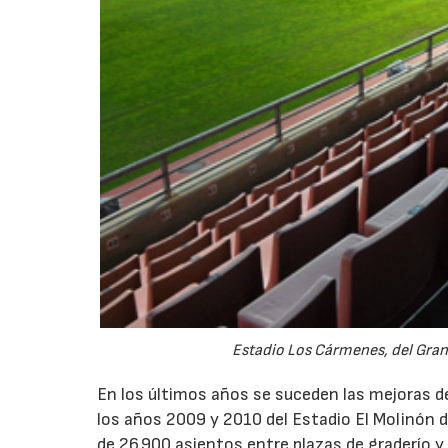
Estadio Los Cármenes, del Gran
En los últimos años se suceden las mejoras d
los años 2009 y 2010 del Estadio El Molinón d
de 26.900 asientos entre plazas de graderío y