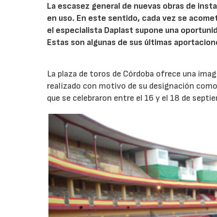
La escasez general de nuevas obras de insta
en uso. En este sentido, cada vez se acomet
el especialista Daplast supone una oportunid
Estas son algunas de sus últimas aportacione
La plaza de toros de Córdoba ofrece una ima
realizado con motivo de su designación como 
que se celebraron entre el 16 y el 18 de septi