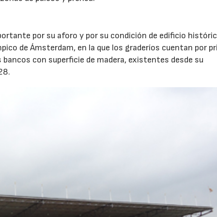
ortante por su aforo y por su condición de edificio históric
mpico de Ámsterdam, en la que los graderíos cuentan por p
os bancos con superficie de madera, existentes desde su
28.