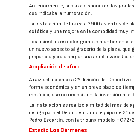
Anteriormente, la plaza disponía en las grada
que indicaba la numeración.
La instalación de los casi 7.900 asientos de 
estética y una mejora en la comodidad muy im
Los asientos en color granate mantienen el est
un nuevo aspecto al graderío de la plaza, que
preparada para albergar una amplia variedad d
Ampliación de aforo
A raíz del ascenso a 2º división del Deportivo 
forma económica y en un breve plazo de tiemp
metálica, que no necesita ni la inversión ni e
La instalación se realizó a mitad del mes de a
de liga para el Deportivo como equipo de 2ª di
Pedro Escartín, con la tribuna modelo HC72/2
Estadio Los Cármenes