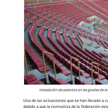
Instalación de asientos en las gradas de la
Una de las actuaciones que se han llevado a ca
debido a que la normativa de la federación ex