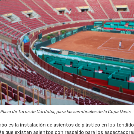
 Plaza de Toros de Córdoba, para las semifinales de la Copa Davis.
bo es la instalación de asientos de plástico en los tendido
ige que existan asientos con respaldo para los espectadore