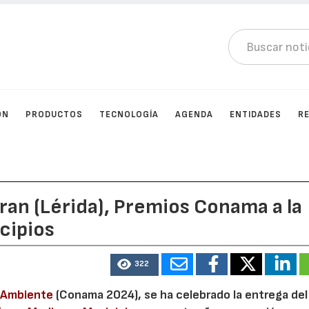
ÓN
PRODUCTOS
TECNOLOGÍA
AGENDA
ENTIDADES
R
Aran (Lérida), Premios Conama a la
cipios
322
 Ambiente
(Conama 2024), se ha celebrado la entrega del