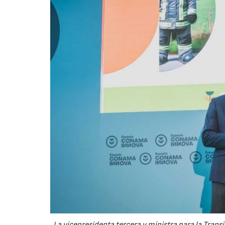
La vicepresidenta tercera y ministra para la Transi