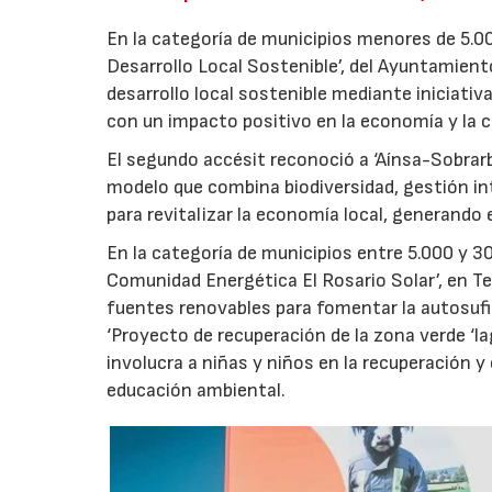
En la categoría de municipios menores de 5.00
Desarrollo Local Sostenible’, del Ayuntamient
desarrollo local sostenible mediante iniciati
con un impacto positivo en la economía y la ca
El segundo accésit reconoció a ‘Aínsa-Sobrar
modelo que combina biodiversidad, gestión int
para revitalizar la economía local, generand
En la categoría de municipios entre 5.000 y 30
Comunidad Energética El Rosario Solar’, en T
fuentes renovables para fomentar la autosufi
‘Proyecto de recuperación de la zona verde ‘la
involucra a niñas y niños en la recuperación 
educación ambiental.