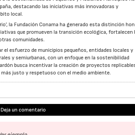
paña, destacando las iniciativas más innovadoras y
ito local.
orio’, la Fundación Conama ha generado esta distinción hon
niciativas que promueven la transición ecológica, fortalecen 
a otras comunidades.
 el esfuerzo de municipios pequeños, entidades locales y
rales y semiurbanas, con un enfoque en la sostenibilidad
rdón busca incentivar la creación de proyectos replicable
l más justo y respetuoso con el medio ambiente.
Deja un comentario
Ver ejemplo