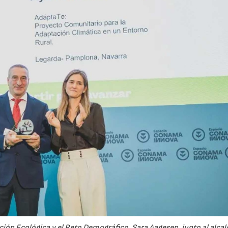
ción Ecológica y el Reto Demográfico, Sara Aagesen, junto al alcal