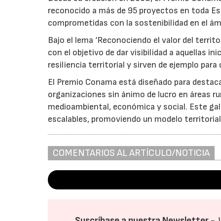
reconocido a más de 95 proyectos en toda Es
comprometidas con la sostenibilidad en el ámb
Bajo el lema ‘Reconociendo el valor del territ
con el objetivo de dar visibilidad a aquellas i
resiliencia territorial y sirven de ejemplo par
El Premio Conama está diseñado para destacar
organizaciones sin ánimo de lucro en áreas ru
medioambiental, económica y social. Este gala
escalables, promoviendo un modelo territoria
COMENTARIOS AL ARTÍCULO/NOTICIA
Suscríbase a nuestra Newsletter -