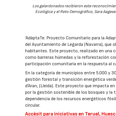
Los galardonados recibieron este reconocimient
Ecológica y el Reto Demográfico, Sara Aagese
‘AdáptaTe: Proyecto Comunitario para la Adapta
del Ayuntamiento de Legarda (Navarra), que o
habitantes. Este proyecto, realizado en una
como barreras húmedas y la reforestación co
participación comunitaria en la respuesta al 
En la categoría de municipios entre 5.000 y 3
gestión forestal y transición energética verd
d’Aran, (Lleida). Este proyecto que impacta 
por la gestión sostenible de los bosques y la 
dependencia de los recursos energéticos fósi
circular.
Accésit para iniciativas en Teruel, Huesc