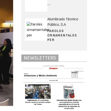
...
Alumbrado Técnico
Público, S.A
FAROLES
ORNAMENTALES
PER
NEWSLETTERS