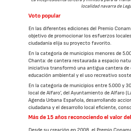
localidad navarra de Lega
Voto popular
En las diferentes ediciones del Premio Conama
objetivo de promocionar los esfuerzos locales p
ciudadanía elija su proyecto favorito.
En la categoría de municipios menores de 5.00
Chanta: de cantera restaurada a espacio natura
iniciativa transformó una antigua cantera de c
educación ambiental y el uso recreativo soste
En la categoría de municipios entre 5.000 y 30
local de Alfaro’, del Ayuntamiento de Alfaro (
Agenda Urbana Española, desarrollando accion
ciudadana y el desarrollo local eficiente, co
Más de 15 años reconociendo el valor del
Desde su creación en 2008, el Premio Conama