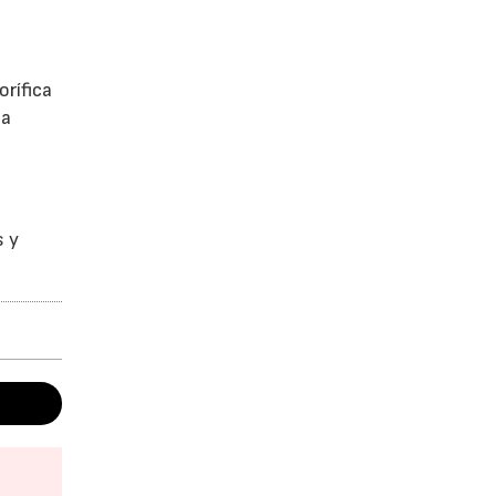
orífica
la
s y