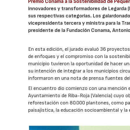
Premio Conama a la Sostenibilidad de Peque
innovadores y transformadores de Legarda (Na
sus respectivas categorías. Los galardonad
vicepresidenta tercera y ministra para la Tr
presidente de la Fundación Conama, Antonio
En esta edición, el jurado evaluó 36 proyectos
de enfoques y el compromiso con la sostenibil
municipio tuvieron la oportunidad de hacer un
su intención de integrar a los municipios circ
informaron en una nota de prensa fuentes d
El encuentro dio comienzo con una mención esp
Ayuntamiento de Riba-Roja (Valencia) cuyo obje
reforestación con 80.000 plantones, como par
paisajística, la educación socioambiental y la