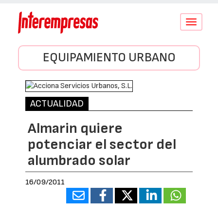
Conmutar
navegació
EQUIPAMIENTO URBANO
ACTUALIDAD
Almarin quiere
potenciar el sector del
alumbrado solar
16/09/2011