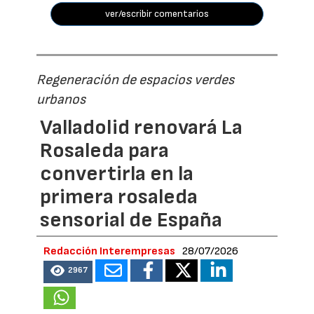
ver/escribir comentarios
Regeneración de espacios verdes
urbanos
Valladolid renovará La
Rosaleda para
convertirla en la
primera rosaleda
sensorial de España
Redacción Interempresas
28/07/2026
2967