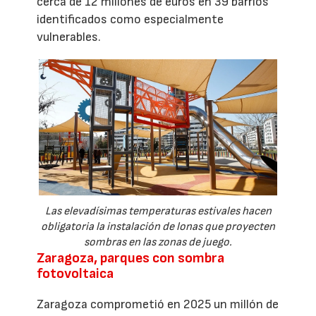
cerca de 12 millones de euros en 39 barrios
identificados como especialmente
vulnerables.
Las elevadísimas temperaturas estivales hacen
obligatoria la instalación de lonas que proyecten
sombras en las zonas de juego.
Zaragoza, parques con sombra
fotovoltaica
Zaragoza comprometió en 2025 un millón de