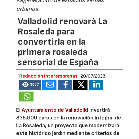
Regeneración de espacios verdes
urbanos
Valladolid renovará La
Rosaleda para
convertirla en la
primera rosaleda
sensorial de España
Redacción Interempresas
28/07/2026
3007
El
Ayuntamiento de Valladolid
invertirá
875.000 euros en la renovación integral de
La Rosaleda, un proyecto que modernizará
este histórico jardín mediante criterios de