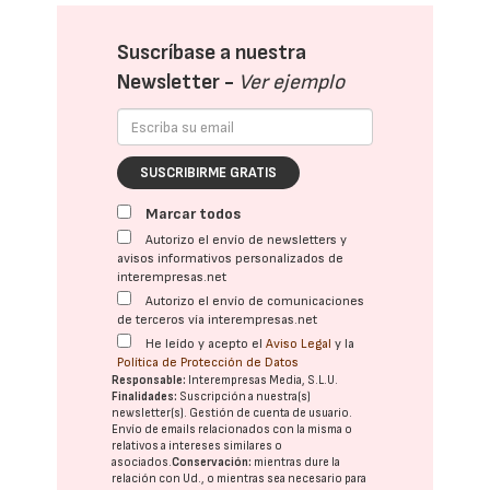
Suscríbase a nuestra
Newsletter -
Ver ejemplo
SUSCRIBIRME GRATIS
Marcar todos
Autorizo el envío de newsletters y
avisos informativos personalizados de
interempresas.net
Autorizo el envío de comunicaciones
de terceros vía interempresas.net
He leído y acepto el
Aviso Legal
y la
Política de Protección de Datos
Responsable:
Interempresas Media, S.L.U.
Finalidades:
Suscripción a nuestra(s)
newsletter(s). Gestión de cuenta de usuario.
Envío de emails relacionados con la misma o
relativos a intereses similares o
asociados.
Conservación:
mientras dure la
relación con Ud., o mientras sea necesario para