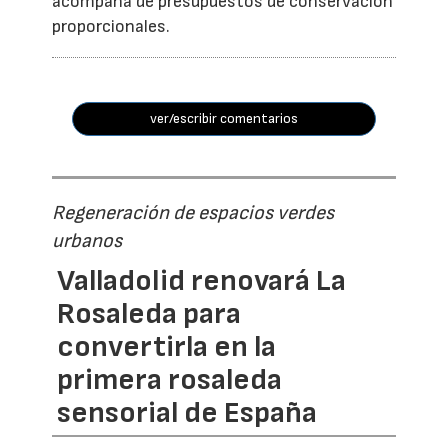
acompaña de presupuestos de conservación
proporcionales.
ver/escribir comentarios
Regeneración de espacios verdes
urbanos
Valladolid renovará La
Rosaleda para
convertirla en la
primera rosaleda
sensorial de España