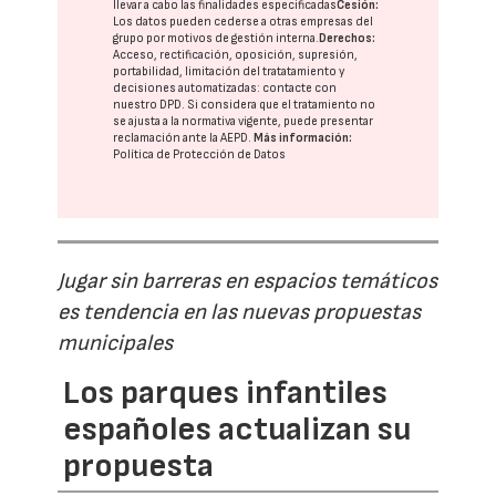
llevar a cabo las finalidades especificadas
Cesión:
Los datos pueden cederse a otras
empresas del
grupo
por motivos de gestión interna.
Derechos:
Acceso, rectificación, oposición, supresión,
portabilidad, limitación del tratatamiento y
decisiones automatizadas:
contacte con
nuestro DPD
. Si considera que el tratamiento no
se ajusta a la normativa vigente, puede presentar
reclamación ante la
AEPD
.
Más información:
Política de Protección de Datos
Jugar sin barreras en espacios temáticos
es tendencia en las nuevas propuestas
municipales
Los parques infantiles
españoles actualizan su
propuesta