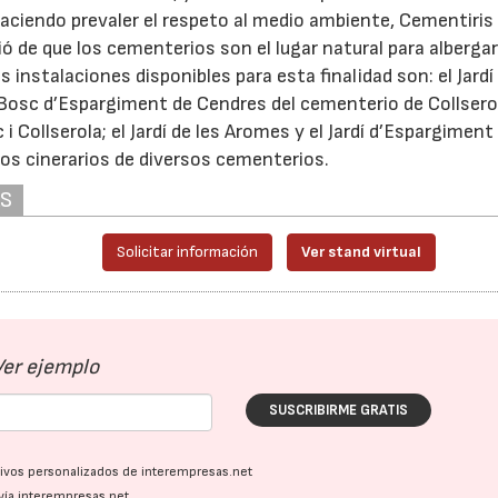
 haciendo prevaler el respeto al medio ambiente, Cementiris
ó de que los cementerios son el lugar natural para albergar
 instalaciones disponibles para esta finalidad son: el Jardí 
 Bosc d’Espargiment de Cendres del cementerio de Collserol
i Collserola; el Jardí de les Aromes y el Jardí d’Espargiment
os cinerarios de diversos cementerios.
AS
Solicitar información
Ver stand virtual
Ver ejemplo
SUSCRIBIRME GRATIS
ativos personalizados de interempresas.net
vía interempresas.net