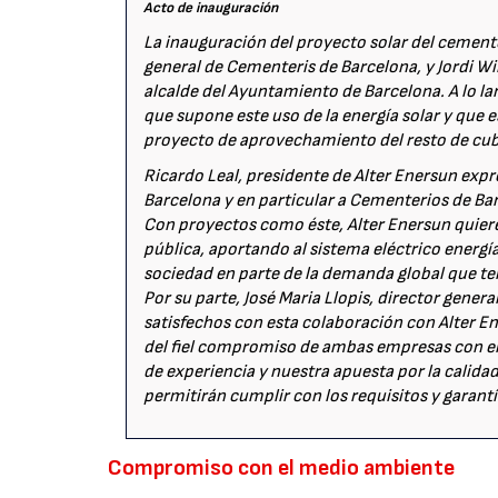
Acto de inauguración
La inauguración del proyecto solar del cemente
general de Cementeris de Barcelona, y Jordi W
alcalde del Ayuntamiento de Barcelona. A lo la
que supone este uso de la energía solar y que 
proyecto de aprovechamiento del resto de cubi
Ricardo Leal, presidente de Alter Enersun ex
Barcelona y en particular a Cementerios de Bar
Con proyectos como éste, Alter Enersun quier
pública, aportando al sistema eléctrico energía 
sociedad en parte de la demanda global que te
Por su parte, José Maria Llopis, director gene
satisfechos con esta colaboración con Alter 
del fiel compromiso de ambas empresas con e
de experiencia y nuestra apuesta por la calid
permitirán cumplir con los requisitos y garantí
Compromiso con el medio ambiente