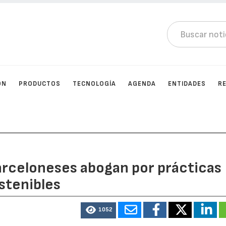
ÓN
PRODUCTOS
TECNOLOGÍA
AGENDA
ENTIDADES
R
arceloneses abogan por prácticas
tenibles
1052