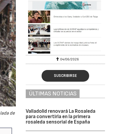
04/06/2026
SUSCRIBIRSE
ÚLTIMAS NOTICIAS
Valladolid renovará La Rosaleda
alada de
para convertirla en la primera
rosaleda sensorial de España