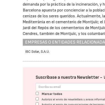
demanda por la práctica de la incineración, y
Barcelona apuesta por concienciar a la poblaci
cenizas de los seres queridos. Actualmente, las
Mediterrània en el cementerio de Montjuïc; el
Jardí del Repòs de los cementerios de Montjuïc 
Cendres, también de Montjuïc, y los columbari
EMPRESAS O ENTIDADES RELACIONAD
IBC Solar, S.A.U.
Suscríbase a nuestra Newsletter -
Marcar todos
Autorizo el envío de newsletters y avisos inform
Autorizo el envío de comunicaciones de terceros 