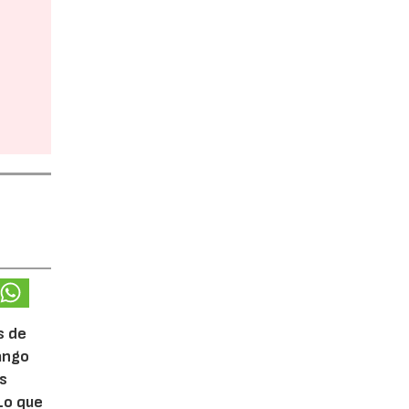
s de
rango
ás
Lo que