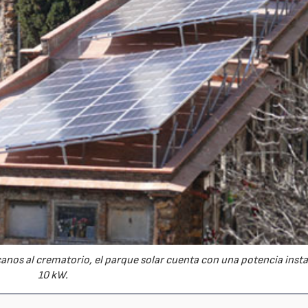
04/06/2026
02/07/2026
canos al crematorio, el parque solar cuenta con una potencia inst
10 kW.