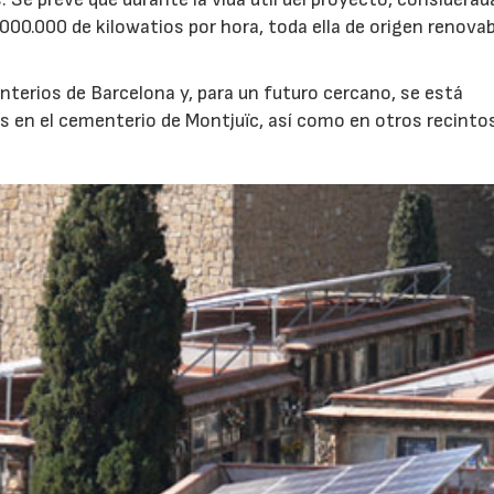
.000.000 de kilowatios por hora, toda ella de origen renovab
enterios de Barcelona y, para un futuro cercano, se está
es en el cementerio de Montjuïc, así como en otros recinto