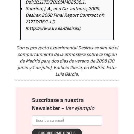
Doi:10.1175/2010JAMC2538.1.
Sobrino, J. A., and Co-authors, 2009:
Desirex 2008 Final Report Contract nº:
21717/08/I-LG
(
http://www.uv.es/desirex
).
Con el proyecto experimental Desirex se simuló el
comportamiento de la atmósfera sobre la región
de Madrid para dos días de verano de 2008 (30
junio y 1 de julio). Edificio Iberia, en Madrid. Foto:
Luis García.
Suscríbase a nuestra
Newsletter -
Ver ejemplo
SUSCRIBIRME GRATIS