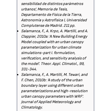
sensibilidad de distintos parámetros
urbanos’, Memoria de Tesis,
Departamento de Física de la Tierra,
Astronomía y Astrofísica I, Universidad
Complutense de Madrid. 211 pp.
Salamanca, F., A. Krpo, A. Martilli, and A.
Clappier, 2010a: ‘A New Building Energy
Model coupled with an urban canopy
parameterization for urban climate
simulations-part I. formulation,
verification, and sensitivity analysis of
the model’. Theor. Appl. Climatol., 99,
331-344.
Salamanca, F., A. Martilli, M. Tewari, and
F. Chen, 2010b: ‘A study of the urban
boundary layer using different urban
parameterizations and high-resolution
urban canopy parameters with WRF’.
Journal of Applied Meteorology and
Climatology.