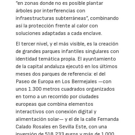
“en zonas donde no es posible plantar
árboles por interferencias con
infraestructuras subterráneas”, combinando
así la protección frente al calor con
soluciones adaptadas a cada enclave.
El tercer nivel, y el más visible, es la creación
de grandes parques infantiles singulares con
identidad temática propia. El ayuntamiento
de la capital andaluza ejecutó en los últimos
meses dos parques de referencia: el del
Paseo de Europa en Los Bermejales —con
unos 1.300 metros cuadrados organizados
en torno a un recorrido por ciudades
europeas que combina elementos
interactivos con conexión digital y
alimentación solar— y el de la calle Fernanda
Calado Rosales en Sevilla Este, con una
inversión de 518.233 euros y más de 1.000