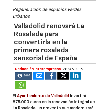
Regeneración de espacios verdes
urbanos
Valladolid renovará La
Rosaleda para
convertirla en la
primera rosaleda
sensorial de España
Redacción Interempresas
28/07/2026
3005
El
Ayuntamiento de Valladolid
invertirá
875.000 euros en la renovación integral de
La Rosaleda, un proyecto que modernizará