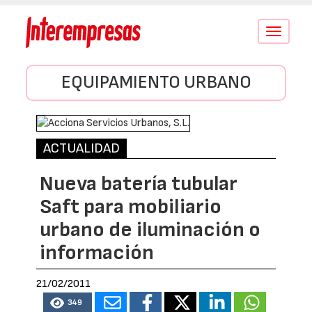
Conmutar
navegació
EQUIPAMIENTO URBANO
ACTUALIDAD
Nueva batería tubular
Saft para mobiliario
urbano de iluminación o
información
21/02/2011
349