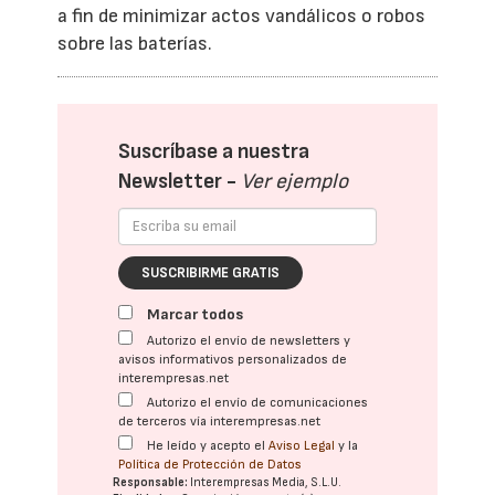
a fin de minimizar actos vandálicos o robos
sobre las baterías.
Suscríbase a nuestra
Newsletter -
Ver ejemplo
SUSCRIBIRME GRATIS
Marcar todos
Autorizo el envío de newsletters y
avisos informativos personalizados de
interempresas.net
Autorizo el envío de comunicaciones
de terceros vía interempresas.net
He leído y acepto el
Aviso Legal
y la
Política de Protección de Datos
Responsable:
Interempresas Media, S.L.U.