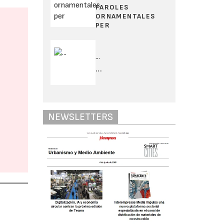
FAROLES
ORNAMENTALES
PER
...
...
NEWSLETTERS