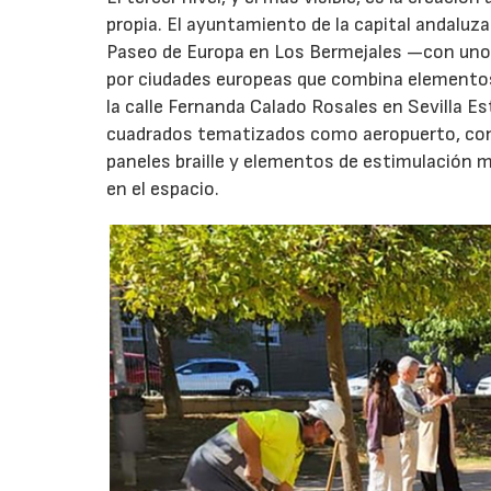
propia. El ayuntamiento de la capital andaluza
Paseo de Europa en Los Bermejales —con unos
por ciudades europeas que combina elementos 
la calle Fernanda Calado Rosales en Sevilla E
cuadrados tematizados como aeropuerto, con un
paneles braille y elementos de estimulación m
en el espacio.