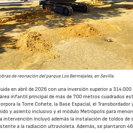
obras de reonación del parque Los Bermejales, en Sevilla.
uida en abril de 2026 con una inversión superior a 314.000
el área infantil principal de más de 700 metros cuadrados es
orpora la Torre Cohete, la Base Espacial, el Transbordador y
nido y asiento inclusivo y el módulo Metrópolis para meno
 La intervención incluyó además la instalación de toldos de
istente a la radiación ultravioleta. Además, se plantaron 4