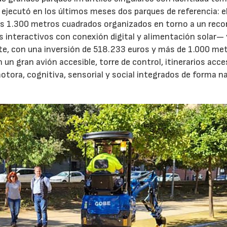
 ejecutó en los últimos meses dos parques de referencia: el
 1.300 metros cuadrados organizados en torno a un recor
interactivos con conexión digital y alimentación solar— y
ste, con una inversión de 518.233 euros y más de 1.000 me
 gran avión accesible, torre de control, itinerarios acces
otora, cognitiva, sensorial y social integrados de forma na