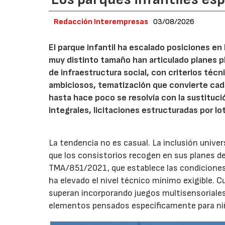
Redacción Interempresas
03/08/2026
El parque infantil ha escalado posiciones en
muy distinto tamaño han articulado planes pl
de infraestructura social, con criterios téc
ambiciosos, tematización que convierte cada
hasta hace poco se resolvía con la sustituc
integrales, licitaciones estructuradas por lo
La tendencia no es casual. La inclusión unive
que los consistorios recogen en sus planes de
TMA/851/2021, que establece las condiciones 
ha elevado el nivel técnico mínimo exigible. 
superan incorporando juegos multisensoriales, 
elementos pensados específicamente para niño