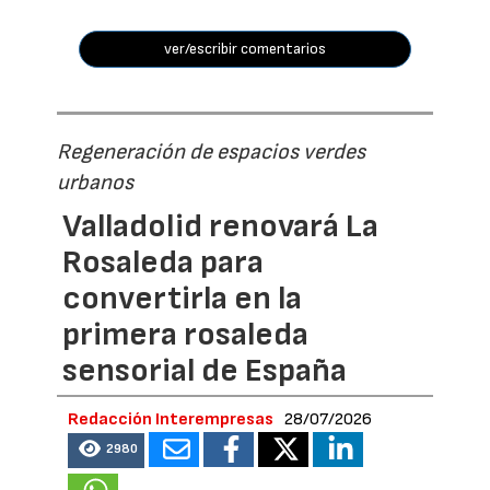
ver/escribir comentarios
Regeneración de espacios verdes
urbanos
Valladolid renovará La
Rosaleda para
convertirla en la
primera rosaleda
sensorial de España
Redacción Interempresas
28/07/2026
2980