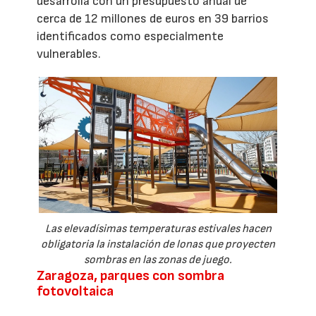
desarrolla con un presupuesto anual de
cerca de 12 millones de euros en 39 barrios
identificados como especialmente
vulnerables.
Las elevadísimas temperaturas estivales hacen
obligatoria la instalación de lonas que proyecten
sombras en las zonas de juego.
Zaragoza, parques con sombra
fotovoltaica