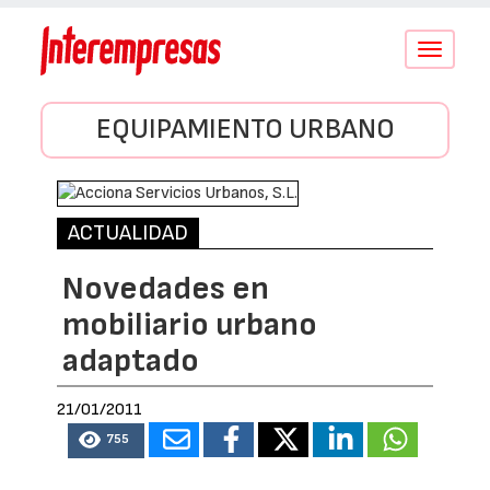
Conmutar
navegació
EQUIPAMIENTO URBANO
ACTUALIDAD
Novedades en
mobiliario urbano
adaptado
21/01/2011
755