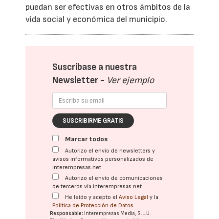
puedan ser efectivas en otros ámbitos de la
vida social y económica del municipio.
Suscríbase a nuestra
Newsletter -
Ver ejemplo
SUSCRIBIRME GRATIS
Marcar todos
Autorizo el envío de newsletters y
avisos informativos personalizados de
interempresas.net
Autorizo el envío de comunicaciones
de terceros vía interempresas.net
He leído y acepto el
Aviso Legal
y la
Política de Protección de Datos
Responsable:
Interempresas Media, S.L.U.