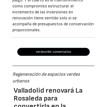
juego. Y el cuarto es el mantenimiento
como compromiso estructural: el
incremento de las inversiones en
renovación tiene sentido solo si se
acompaña de presupuestos de conservación
proporcionales.
ver/escribir comentarios
Regeneración de espacios verdes
urbanos
Valladolid renovará La
Rosaleda para
convertirla en la