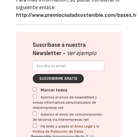
siguiente enlace:
http://www.premiociudadsostenible.com/bases.h
Suscríbase a nuestra
Newsletter -
Ver ejemplo
SUSCRIBIRME GRATIS
Marcar todos
Autorizo el envío de newsletters y
avisos informativos personalizados de
interempresas.net
Autorizo el envío de comunicaciones
de terceros vía interempresas.net
He leído y acepto el
Aviso Legal
y la
Política de Protección de Datos
Responsable:
Interempresas Media, S.L.U.