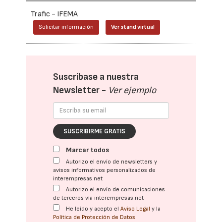
Trafic - IFEMA
Solicitar información
Ver stand virtual
Suscríbase a nuestra
Newsletter -
Ver ejemplo
SUSCRIBIRME GRATIS
Marcar todos
Autorizo el envío de newsletters y
avisos informativos personalizados de
interempresas.net
Autorizo el envío de comunicaciones
de terceros vía interempresas.net
He leído y acepto el
Aviso Legal
y la
Política de Protección de Datos