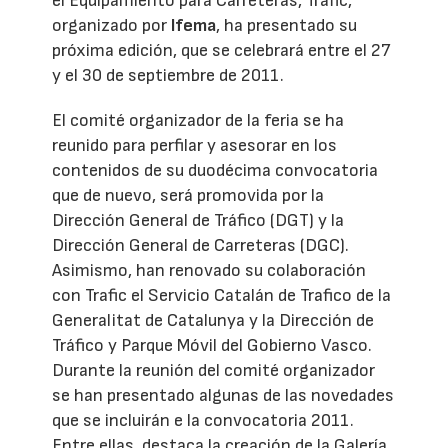
el Equipamiento para Carreteras, Trafic,
organizado por
Ifema
, ha presentado su
próxima edición, que se celebrará entre el 27
y el 30 de septiembre de 2011.
El comité organizador de la feria se ha
reunido para perfilar y asesorar en los
contenidos de su duodécima convocatoria
que de nuevo, será promovida por la
Dirección General de Tráfico (DGT) y la
Dirección General de Carreteras (DGC).
Asimismo, han renovado su colaboración
con Trafic el Servicio Catalán de Trafico de la
Generalitat de Catalunya y la Dirección de
Tráfico y Parque Móvil del Gobierno Vasco.
Durante la reunión del comité organizador
se han presentado algunas de las novedades
que se incluirán e la convocatoria 2011.
Entre ellas, destaca la creación de la Galería