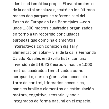
identidad temática propia. El ayuntamiento
de la capital andaluza ejecutó en los últimos
meses dos parques de referencia: el del
Paseo de Europa en Los Bermejales —con
unos 1.300 metros cuadrados organizados
en torno a un recorrido por ciudades
europeas que combina elementos
interactivos con conexión digital y
alimentación solar— y el de la calle Fernanda
Calado Rosales en Sevilla Este, con una
inversión de 518.233 euros y más de 1.000
metros cuadrados tematizados como
aeropuerto, con un gran avión accesible,
torre de control, itinerarios accesibles,
paneles braille y elementos de estimulación
motora, cognitiva, sensorial y social
integrados de forma natural en el espacio.