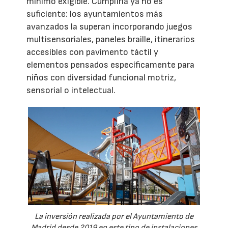
mínimo exigible. Cumplirla ya no es
suficiente: los ayuntamientos más
avanzados la superan incorporando juegos
multisensoriales, paneles braille, itinerarios
accesibles con pavimento táctil y
elementos pensados específicamente para
niños con diversidad funcional motriz,
sensorial o intelectual.
La inversión realizada por el Ayuntamiento de
Madrid desde 2019 en este tipo de instalaciones