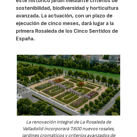
este histórico jardín mediante criterios de
sostenibilidad, biodiversidad y horticultura
avanzada. La actuación, con un plazo de
ejecución de cinco meses, dará lugar a la
primera Rosaleda de los Cinco Sentidos de
España.
La renovación integral de La Rosaleda de
Valladolid incorporará 7.600 nuevos rosales,
jardines cromáticos y criterios avanzados de