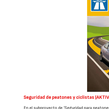
Seguridad de peatones y ciclistas (AKTI
En el subproyecto de ‘Seguridad para peatone