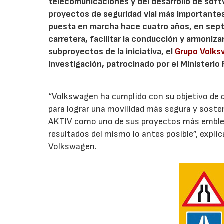
telecomunicaciones y del desarrollo de soft
proyectos de seguridad vial más importantes 
puesta en marcha hace cuatro años, en sept
carretera, facilitar la conducción y armoniza
subproyectos de la iniciativa, el
Grupo Volk
investigación, patrocinado por el Ministerio
“Volkswagen ha cumplido con su objetivo de d
para lograr una movilidad más segura y soste
AKTIV como uno de sus proyectos más emblemát
resultados del mismo lo antes posible”, expli
Volkswagen.