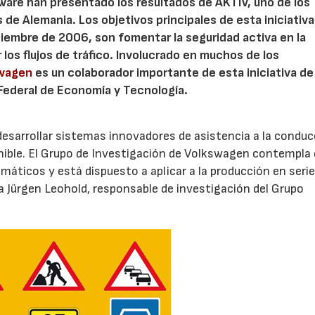
ware han presentado los resultados de AKTIV, uno de los
de Alemania. Los objetivos principales de esta iniciativa
iembre de 2006, son fomentar la seguridad activa en la
r los flujos de tráfico. Involucrado en muchos de los
swagen
es un colaborador importante de esta iniciativa de
 Federal de Economía y Tecnología.
esarrollar sistemas innovadores de asistencia a la conduc
nible. El Grupo de Investigación de Volkswagen contempla 
icos y está dispuesto a aplicar a la producción en serie
ca Jürgen Leohold, responsable de investigación del Grupo