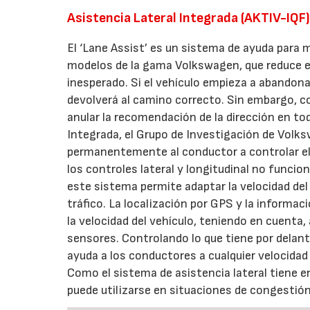
Asistencia Lateral Integrada (AKTIV-IQF
El ‘Lane Assist’ es un sistema de ayuda para 
modelos de la gama Volkswagen, que reduce el
inesperado. Si el vehículo empieza a abandonar l
devolverá al camino correcto. Sin embargo, c
anular la recomendación de la dirección en t
Integrada, el Grupo de Investigación de Volk
permanentemente al conductor a controlar el 
los controles lateral y longitudinal no funci
este sistema permite adaptar la velocidad del v
tráfico. La localización por GPS y la informaci
la velocidad del vehículo, teniendo en cuenta,
sensores. Controlando lo que tiene por dela
ayuda a los conductores a cualquier velocida
Como el sistema de asistencia lateral tiene e
puede utilizarse en situaciones de congestión 