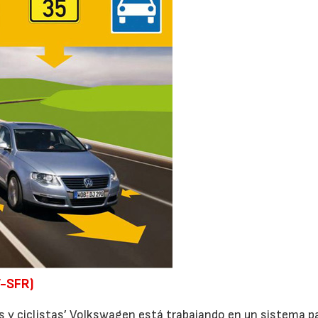
V-SFR)
s y ciclistas’ Volkswagen está trabajando en un sistema p