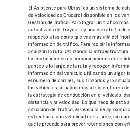
El ‘Asistente para Obras’ es un sistema de asi
de Velocidad de Crucero) disponible en los vehí
Gestión de Tráfico. Para lograr un tráfico más
actualizada del trayecto y una estrategia de
respecto a las obras que vas más allá del “ho
información de tráfico. Para recibir la inform
analizan la ruta. Utilizando la infraestructur
las instalaciones de comunicaciones conocida
puntos a lo largo de la ruta y recogen informac
información del vehículo utilizando un algor
el número de carriles, sus trazados y la situ
los vehículos situados más atrás en forma d
la estrategia de conducción en el vehículo,
distancia y la velocidad. Lo que hace de este
situación del tráfico, el vehículo se aproxima
estrechas a una velocidad constante, sin cambi
que le precede para prever retenciones con e