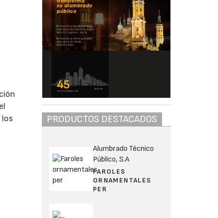
ción
el
 los
PRODUCTOS DESTACADOS
Alumbrado Técnico
Público, S.A
FAROLES
ORNAMENTALES
PER