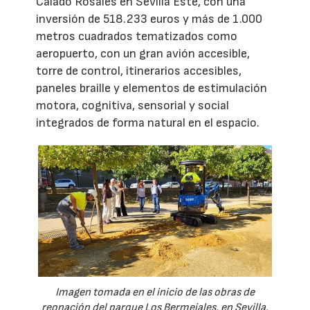
Calado Rosales en Sevilla Este, con una
inversión de 518.233 euros y más de 1.000
metros cuadrados tematizados como
aeropuerto, con un gran avión accesible,
torre de control, itinerarios accesibles,
paneles braille y elementos de estimulación
motora, cognitiva, sensorial y social
integrados de forma natural en el espacio.
Imagen tomada en el inicio de las obras de
reonación del parque Los Bermejales, en Sevilla.