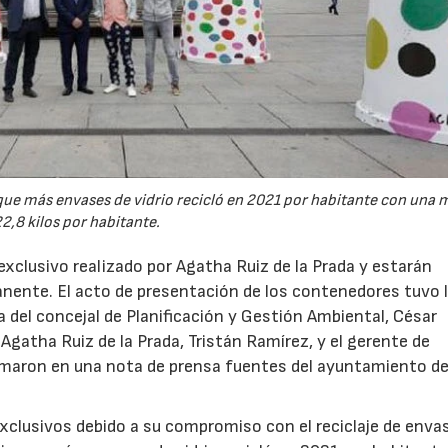
a que más envases de vidrio recicló en 2021 por habitante con una 
2,8 kilos por habitante.
xclusivo realizado por Agatha Ruiz de la Prada y estarán
anente. El acto de presentación de los contenedores tuvo l
a del concejal de Planificación y Gestión Ambiental, César
Agatha Ruiz de la Prada, Tristán Ramírez, y el gerente de
ormaron en una nota de prensa fuentes del ayuntamiento de
xclusivos debido a su compromiso con el reciclaje de enva