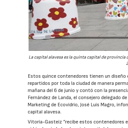
La capital alavesa es la quinta capital de provinci
2
Estos quince contenedores tienen un diseño e
repartidos por toda la ciudad de manera perm
mañana del 6 de junio y contó con la presenci
Fernández de Landa, el consejero delegado de 
Marketing de Ecovidrio, José Luis Magro, inf
capital alavesa.
Vitoria-Gasteiz “recibe estos contenedores e