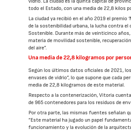
vidrio. La ciudad es la quinta capital de prov
todo el Estado, con una media de 22,8 kilos p
La ciudad ya recibió en el año 2019 el premio 
de la sostenibilidad urbana, la lucha contra e
Sostenible. Durante más de veinticinco años, 
materia de movilidad sostenible, recuperació
del aire”.
Una media de 22,8 kilogramos por perso
Según los últimos datos oficiales de 2021, lo
envases de vidrio”, lo que supone que cada p
media de 22,8 kilogramos de este material.
Respecto a la contenerización, Vitoria cuent
de 965 contenedores para los residuos de enva
Por otra parte, las mismas fuentes señalan qu
“Este material ha jugado un papel fundamental 
funcionamiento y la evolución de la arquitectu