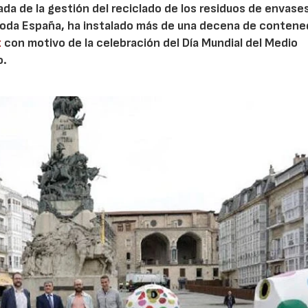
ada de la gestión del reciclado de los residuos de envase
toda España, ha instalado más de una decena de conten
z
con motivo de la celebración del Día Mundial del Medio
o.