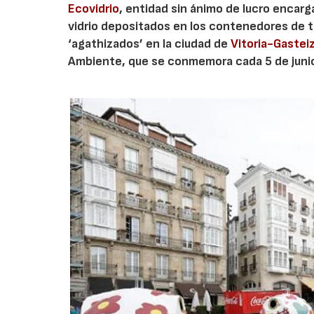
Ecovidrio
, entidad sin ánimo de lucro encarg
vidrio depositados en los contenedores de 
‘agathizados’ en la ciudad de
Vitoria-Gastei
Ambiente, que se conmemora cada 5 de juni