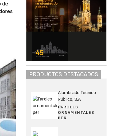
s de
edores
PRODUCTOS DESTACADOS
Alumbrado Técnico
Público, S.A
FAROLES
ORNAMENTALES
PER