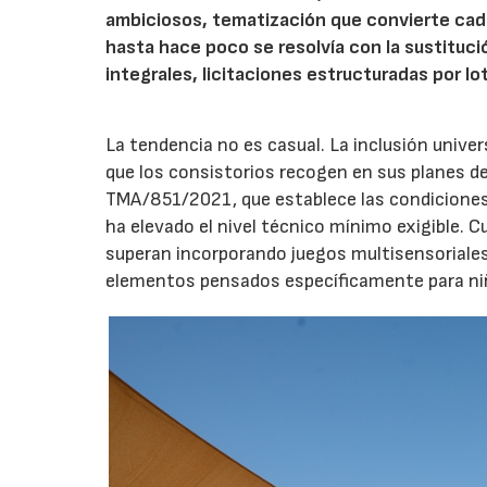
ambiciosos, tematización que convierte cada
hasta hace poco se resolvía con la sustituc
integrales, licitaciones estructuradas por lo
La tendencia no es casual. La inclusión unive
que los consistorios recogen en sus planes de
TMA/851/2021, que establece las condiciones 
ha elevado el nivel técnico mínimo exigible. 
superan incorporando juegos multisensoriales, 
elementos pensados específicamente para niño