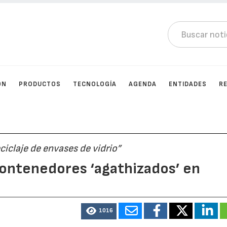
ÓN
PRODUCTOS
TECNOLOGÍA
AGENDA
ENTIDADES
R
ciclaje de envases de vidrio”
contenedores ‘agathizados’ en
1016