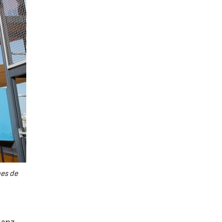
nes de