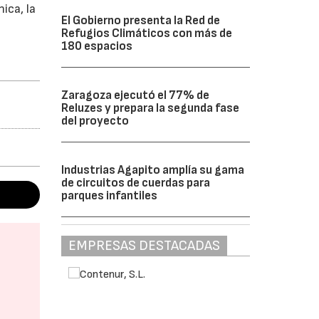
ica, la
El Gobierno presenta la Red de
Refugios Climáticos con más de
180 espacios
Zaragoza ejecutó el 77% de
Reluzes y prepara la segunda fase
del proyecto
Industrias Agapito amplía su gama
de circuitos de cuerdas para
parques infantiles
EMPRESAS DESTACADAS