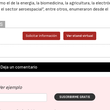
el de la energía, la biomedicina, la agricultura, la electrón
 el sector aeroespacial”, entre otros, enumeraron desde el
AS
Solicitar información
Ver stand virtual
Deja un comentario
Ver ejemplo
SUSCRIBIRME GRATIS