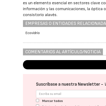
es un elemento esencial en sectores clave como 
información y las comunicaciones, la óptica o
consistorio alavés.
EMPRESAS O ENTIDADES RELACIONAD
Ecovidrio
COMENTARIOS AL ARTÍCULO/NOTICIA
Suscríbase a nuestra Newsletter -
Marcar todos