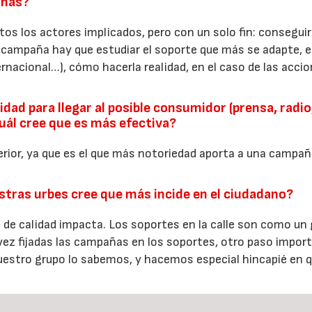
inas?
tos los actores implicados, pero con un solo fin: conseguir
 campaña hay que estudiar el soporte que más se adapte, e
ernacional…), cómo hacerla realidad, en el caso de las acci
dad para llegar al posible consumidor (prensa, radio
cuál cree que es más efectiva?
terior, ya que es el que más notoriedad aporta a una campañ
stras urbes cree que más incide en el ciudadano?
 de calidad impacta. Los soportes en la calle son como un
 vez fijadas las campañas en los soportes, otro paso impor
nuestro grupo lo sabemos, y hacemos especial hincapié en 