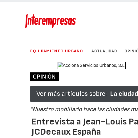
EQUIPAMIENTO URBANO
ACTUALIDAD
OPINI
OPINIÓN
Ver más artículos sobre:
La ciudad
“Nuestro mobiliario hace las ciudades má
Entrevista a Jean-Louis P
JCDecaux España