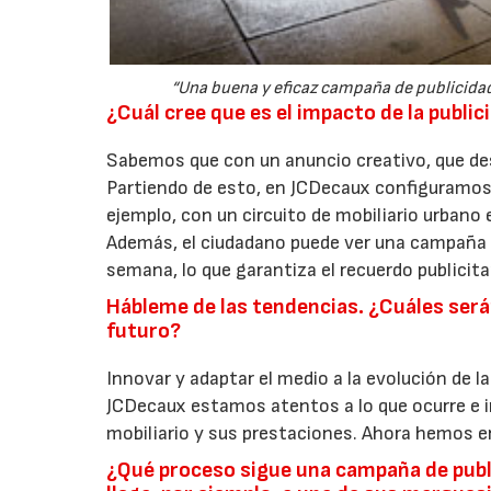
“Una buena y eficaz campaña de publicidad 
¿Cuál cree que es el impacto de la publici
Sabemos que con un anuncio creativo, que dest
Partiendo de esto, en JCDecaux configuramos
ejemplo, con un circuito de mobiliario urbano 
Además, el ciudadano puede ver una campaña 
semana, lo que garantiza el recuerdo publicita
Hábleme de las tendencias. ¿Cuáles serán
futuro?
Innovar y adaptar el medio a la evolución de l
JCDecaux estamos atentos a lo que ocurre e
mobiliario y sus prestaciones. Ahora hemos ent
¿Qué proceso sigue una campaña de publi