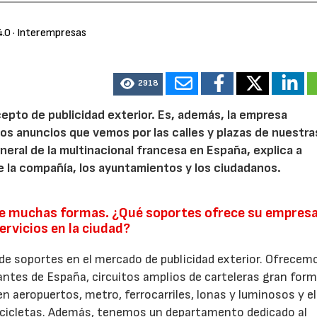
4.0
· Interempresas
2918
epto de publicidad exterior. Es, además, la empresa
os anuncios que vemos por las calles y plazas de nuestra
neral de la multinacional francesa en España, explica a
e la compañía, los ayuntamientos y los ciudadanos.
y de muchas formas. ¿Qué soportes ofrece su empresa
ervicios en la ciudad?
e soportes en el mercado de publicidad exterior. Ofrecem
antes de España, circuitos amplios de carteleras gran form
n aeropuertos, metro, ferrocarriles, lonas y luminosos y el
bicicletas. Además, tenemos un departamento dedicado al