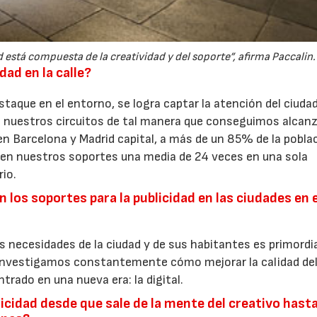
está compuesta de la creatividad y del soporte”, afirma Paccalin.
dad en la calle?
aque en el entorno, se logra captar la atención del ciuda
 nuestros circuitos de tal manera que conseguimos alcanz
en Barcelona y Madrid capital, a más de un 85% de la pobla
en nuestros soportes una media de 24 veces en una sola
rio.
 los soportes para la publicidad en las ciudades en e
as necesidades de la ciudad y de sus habitantes es primordia
 investigamos constantemente cómo mejorar la calidad de
rado en una nueva era: la digital.
cidad desde que sale de la mente del creativo hast