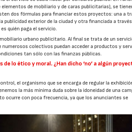
elementos de mobiliario y de caras publicitarias), se tiene
sten dos fórmulas para financiar estos proyectos: una a t
a publicidad exterior de la ciudad y otra financiada a través
es quién paga el servicio.
biliario urbano publicitario. Al final se trata de un servic
e numerosos colectivos puedan acceder a productos y serv
ndiciones tan sólo con las finanzas públicas.
de lo ético y moral. ¿Han dicho ‘no’ a algún proyec
ntrol, el organismo que se encarga de regular la exhibició
 tenemos la más mínima duda sobre la idoneidad de una cam
sto ocurre con poca frecuencia, ya que los anunciantes se