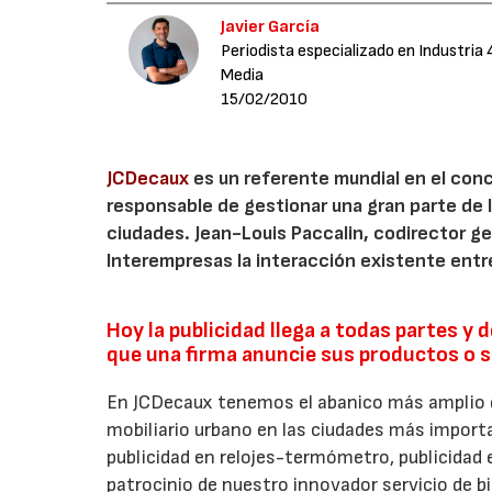
Javier García
Periodista especializado en Industria 
Media
15/02/2010
JCDecaux
es un referente mundial en el conc
responsable de gestionar una gran parte de l
ciudades. Jean-Louis Paccalin, codirector ge
Interempresas la interacción existente entr
Hoy la publicidad llega a todas partes 
que una firma anuncie sus productos o s
En JCDecaux tenemos el abanico más amplio d
mobiliario urbano en las ciudades más import
publicidad en relojes-termómetro, publicidad e
patrocinio de nuestro innovador servicio de 