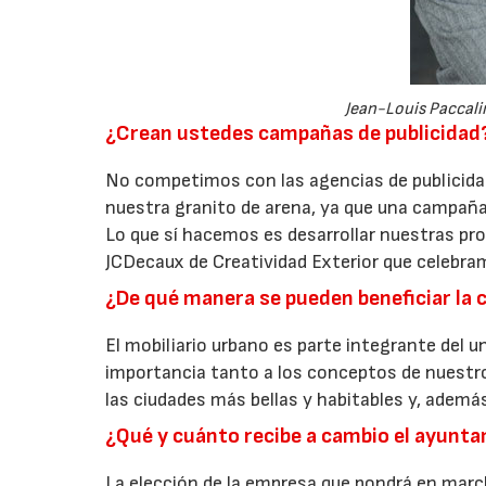
Jean-Louis Paccali
¿Crean ustedes campañas de publicidad
No competimos con las agencias de publicidad
nuestra granito de arena, ya que una campaña 
Lo que sí hacemos es desarrollar nuestras pr
JCDecaux de Creatividad Exterior que celebra
¿De qué manera se pueden beneficiar la 
El mobiliario urbano es parte integrante del
importancia tanto a los conceptos de nuestro
las ciudades más bellas y habitables y, adem
¿Qué y cuánto recibe a cambio el ayunta
La elección de la empresa que pondrá en march