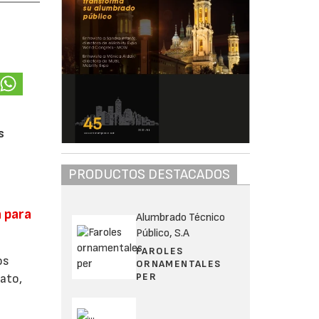
s
PRODUCTOS DESTACADOS
 para
Alumbrado Técnico
Público, S.A
FAROLES
os
ORNAMENTALES
PER
ato,