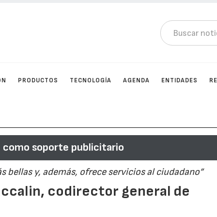
ÓN
PRODUCTOS
TECNOLOGÍA
AGENDA
ENTIDADES
R
 como soporte publicitario
s bellas y, además, ofrece servicios al ciudadano”
accalin, codirector general de