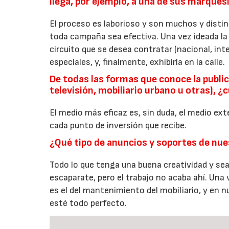
llega, por ejemplo, a una de sus marques
El proceso es laborioso y son muchos y distin
toda campaña sea efectiva. Una vez ideada la
circuito que se desea contratar (nacional, int
especiales, y, finalmente, exhibirla en la calle.
De todas las formas que conoce la publici
televisión, mobiliario urbano u otras), ¿
El medio más eficaz es, sin duda, el medio ex
cada punto de inversión que recibe.
¿Qué tipo de anuncios y soportes de nue
Todo lo que tenga una buena creatividad y sea
escaparate, pero el trabajo no acaba ahí. Una
es el del mantenimiento del mobiliario, y en 
esté todo perfecto.