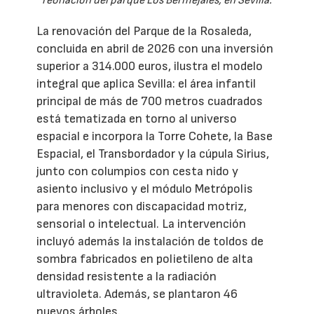
reonación del parque Los Bermejales, en Sevilla.
La renovación del Parque de la Rosaleda,
concluida en abril de 2026 con una inversión
superior a 314.000 euros, ilustra el modelo
integral que aplica Sevilla: el área infantil
principal de más de 700 metros cuadrados
está tematizada en torno al universo
espacial e incorpora la Torre Cohete, la Base
Espacial, el Transbordador y la cúpula Sirius,
junto con columpios con cesta nido y
asiento inclusivo y el módulo Metrópolis
para menores con discapacidad motriz,
sensorial o intelectual. La intervención
incluyó además la instalación de toldos de
sombra fabricados en polietileno de alta
densidad resistente a la radiación
ultravioleta. Además, se plantaron 46
nuevos árboles.