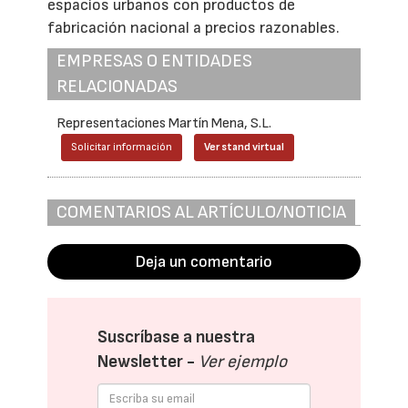
espacios urbanos con productos de
fabricación nacional a precios razonables.
EMPRESAS O ENTIDADES
RELACIONADAS
Representaciones Martín Mena, S.L.
Solicitar información
Ver stand virtual
COMENTARIOS AL ARTÍCULO/NOTICIA
Deja un comentario
Suscríbase a nuestra
Newsletter -
Ver ejemplo