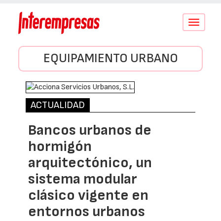
Conmutar
navegació
EQUIPAMIENTO URBANO
ACTUALIDAD
Bancos urbanos de
hormigón
arquitectónico, un
sistema modular
clásico vigente en
entornos urbanos