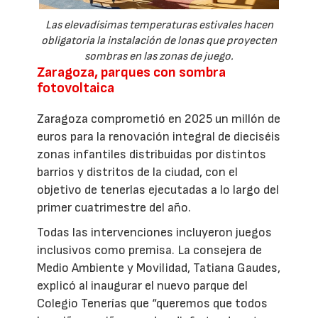
Las elevadísimas temperaturas estivales hacen
obligatoria la instalación de lonas que proyecten
sombras en las zonas de juego.
Zaragoza, parques con sombra
fotovoltaica
Zaragoza comprometió en 2025 un millón de
euros para la renovación integral de dieciséis
zonas infantiles distribuidas por distintos
barrios y distritos de la ciudad, con el
objetivo de tenerlas ejecutadas a lo largo del
primer cuatrimestre del año.
Todas las intervenciones incluyeron juegos
inclusivos como premisa. La consejera de
Medio Ambiente y Movilidad, Tatiana Gaudes,
explicó al inaugurar el nuevo parque del
Colegio Tenerías que “queremos que todos