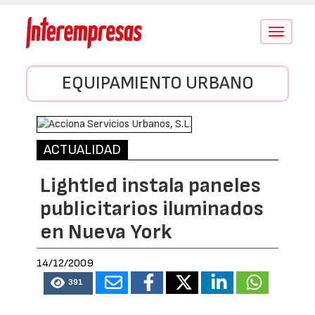
Conmutar
navegació
EQUIPAMIENTO URBANO
ACTUALIDAD
Lightled instala paneles
publicitarios iluminados
en Nueva York
14/12/2009
391