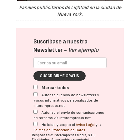
Paneles publicitarios de Lightled en la ciudad de
Nueva York.
Suscríbase a nuestra
Newsletter -
Ver ejemplo
SUSCRIBIRME GRATIS
Marcar todos
Autorizo el envío de newsletters y
avisos informativos personalizados de
interempresas.net
Autorizo el envío de comunicaciones
de terceros vía interempresas.net
He leído y acepto el
Aviso Legal
y la
Política de Protección de Datos
Responsable:
Interempresas Media, S.L.U.
Finalidades:
Suscripción a nuestra(s)