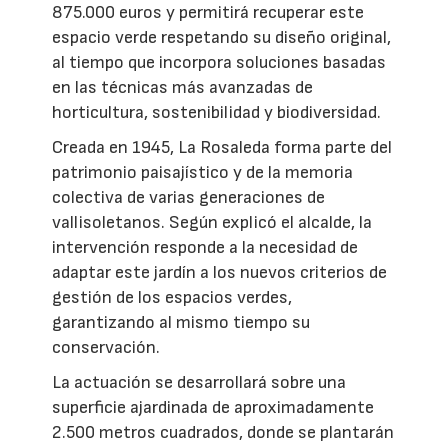
875.000 euros y permitirá recuperar este
espacio verde respetando su diseño original,
al tiempo que incorpora soluciones basadas
en las técnicas más avanzadas de
horticultura, sostenibilidad y biodiversidad.
Creada en 1945, La Rosaleda forma parte del
patrimonio paisajístico y de la memoria
colectiva de varias generaciones de
vallisoletanos. Según explicó el alcalde, la
intervención responde a la necesidad de
adaptar este jardín a los nuevos criterios de
gestión de los espacios verdes,
garantizando al mismo tiempo su
conservación.
La actuación se desarrollará sobre una
superficie ajardinada de aproximadamente
2.500 metros cuadrados, donde se plantarán