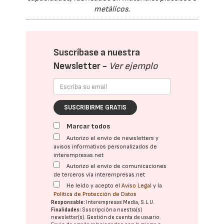
metálicos.
Suscríbase a nuestra
Newsletter -
Ver ejemplo
SUSCRIBIRME GRATIS
Marcar todos
Autorizo el envío de newsletters y
avisos informativos personalizados de
interempresas.net
Autorizo el envío de comunicaciones
de terceros vía interempresas.net
He leído y acepto el
Aviso Legal
y la
Política de Protección de Datos
Responsable:
Interempresas Media, S.L.U.
Finalidades:
Suscripción a nuestra(s)
newsletter(s). Gestión de cuenta de usuario.