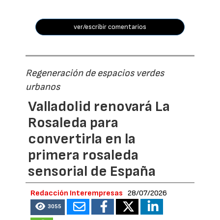
ver/escribir comentarios
Regeneración de espacios verdes
urbanos
Valladolid renovará La
Rosaleda para
convertirla en la
primera rosaleda
sensorial de España
Redacción Interempresas
28/07/2026
3055