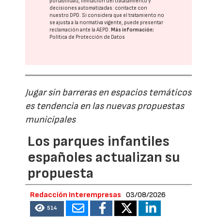
portabilidad, limitación del tratatamiento y
decisiones automatizadas:
contacte con
nuestro DPD
. Si considera que el tratamiento no
se ajusta a la normativa vigente, puede presentar
reclamación ante la
AEPD
.
Más información:
Política de Protección de Datos
Jugar sin barreras en espacios temáticos
es tendencia en las nuevas propuestas
municipales
Los parques infantiles
españoles actualizan su
propuesta
Redacción Interempresas
03/08/2026
514