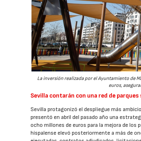
La inversión realizada por el Ayuntamiento de Ma
euros, aseguran
Sevilla contarán con una red de parques
Sevilla protagonizó el despliegue más ambicio
presentó en abril del pasado año una estrate
ocho millones de euros para la mejora de los p
hispalense elevó posteriormente a más de onc
ejecutadas, contratos adjudicados, licitacio