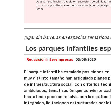
Acceso, rectificación, oposición, supresión, portabilidad, l
considera que el tratamiento no se ajusta a la normativa vige
Datos
Jugar sin barreras en espacios temáticos
Los parques infantiles es
Redacción Interempresas
03/08/2026
El parque infantil ha escalado posiciones en
muy distinto tamaño han articulado planes pl
de infraestructura social, con criterios téc
ambiciosos, tematización que convierte cada
hasta hace poco se resolvía con la sustituc
integrales, licitaciones estructuradas por lo