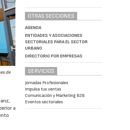
OTRAS SECCIONES
AGENDA
ENTIDADES Y ASOCIACIONES
SECTORIALES PARA EL SECTOR
URBANO
DIRECTORIO POR EMPRESAS
SERVICIOS
nes de
Jornadas Profesionales
Impulsa tus ventas
Comunicación y Marketing B2B
Sanz,
Eventos sectoriales
erior a
iento