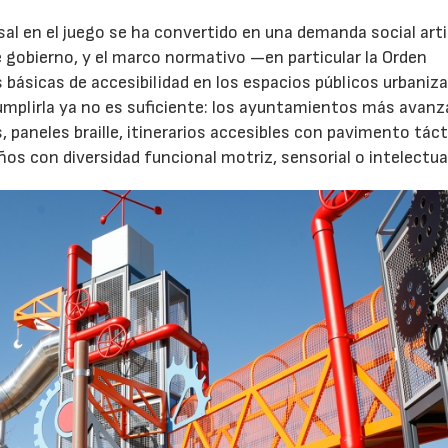
rsal en el juego se ha convertido en una demanda social art
 gobierno, y el marco normativo —en particular la Orden
básicas de accesibilidad en los espacios públicos urbani
Cumplirla ya no es suficiente: los ayuntamientos más avanz
paneles braille, itinerarios accesibles con pavimento tácti
s con diversidad funcional motriz, sensorial o intelectua