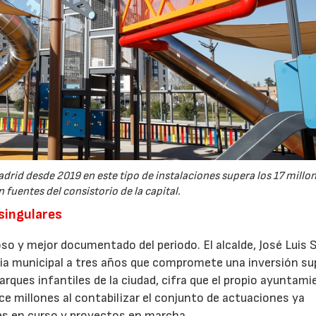
drid desde 2019 en este tipo de instalaciones supera los 17 millo
 fuentes del consistorio de la capital.
 singulares
so y mejor documentado del periodo. El alcalde, José Luis 
gia municipal a tres años que compromete una inversión sup
arques infantiles de la ciudad, cifra que el propio ayuntam
e millones al contabilizar el conjunto de actuaciones ya
nes en curso y proyectos en marcha.