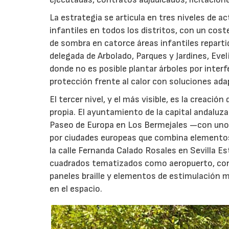
La estrategia se articula en tres niveles de a
infantiles en todos los distritos, con un cost
de sombra en catorce áreas infantiles repartid
delegada de Arbolado, Parques y Jardines, Evel
donde no es posible plantar árboles por inter
protección frente al calor con soluciones ada
El tercer nivel, y el más visible, es la creaci
propia. El ayuntamiento de la capital andaluza
Paseo de Europa en Los Bermejales —con unos
por ciudades europeas que combina elementos 
la calle Fernanda Calado Rosales en Sevilla E
cuadrados tematizados como aeropuerto, con un
paneles braille y elementos de estimulación m
en el espacio.