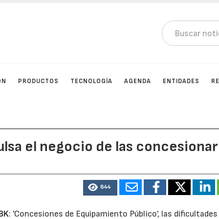
ÓN
PRODUCTOS
TECNOLOGÍA
AGENDA
ENTIDADES
R
ulsa el negocio de las concesionar
844
BK
: 'Concesiones de Equipamiento Público', las dificultades