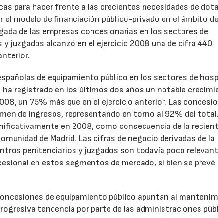
cas para hacer frente a las crecientes necesidades de dot
r el modelo de financiación público-privado en el ámbito de
egada de las empresas concesionarias en los sectores de
s y juzgados alcanzó en el ejercicio 2008 una de cifra 440
nterior.
españolas de equipamiento público en los sectores de hosp
 ha registrado en los últimos dos años un notable crecimi
008, un 75% más que en el ejercicio anterior. Las concesi
men de ingresos, representando en torno al 92% del total.
gnificativamente en 2008, como consecuencia de la recien
Comunidad de Madrid. Las cifras de negocio derivadas de la
ntros penitenciarios y juzgados son todavía poco relevant
cesional en estos segmentos de mercado, si bien se prevé
 concesiones de equipamiento público apuntan al manteni
rogresiva tendencia por parte de las administraciones públ