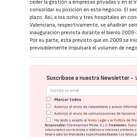
ceder la gestión a empresas privadas y en el 
consolidar su posición en este negocio. El sec
plazo. Así, a los ocho y tres hospitales en 
Valenciana, respectivamente, se añadirán sei
inauguración prevista durante el bienio 2009
Por su parte, está previsto que en 2009 se inic
previsiblemente impulsará el volumen de neg
Suscríbase a nuestra Newsletter -
Marcar todos
Autorizo el envío de newsletters y avisos inform
Autorizo el envío de comunicaciones de terceros 
He leído y acepto el
Aviso Legal
y la
Política de Pr
Responsable:
Interempresas Media, S.L.U.
Finalidades:
Suscri
relacionados con la misma o relativos a intereses similares 
llevar a cabo las finalidades especificadas
Cesión:
Los datos p