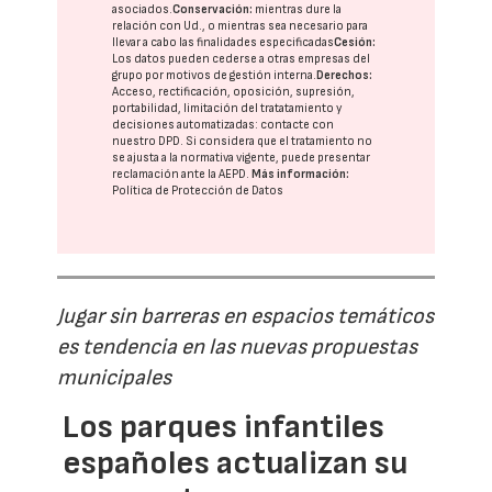
asociados.
Conservación:
mientras dure la
relación con Ud., o mientras sea necesario para
llevar a cabo las finalidades especificadas
Cesión:
Los datos pueden cederse a otras
empresas del
grupo
por motivos de gestión interna.
Derechos:
Acceso, rectificación, oposición, supresión,
portabilidad, limitación del tratatamiento y
decisiones automatizadas:
contacte con
nuestro DPD
. Si considera que el tratamiento no
se ajusta a la normativa vigente, puede presentar
reclamación ante la
AEPD
.
Más información:
Política de Protección de Datos
Jugar sin barreras en espacios temáticos
es tendencia en las nuevas propuestas
municipales
Los parques infantiles
españoles actualizan su