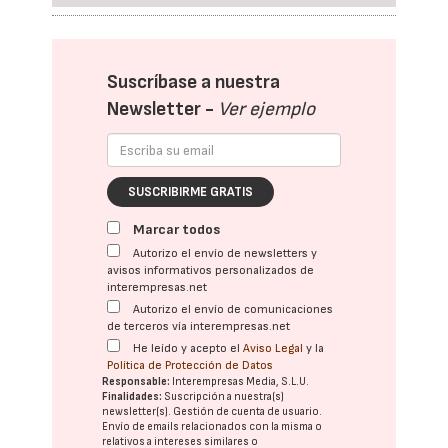
Suscríbase a nuestra
Newsletter -
Ver ejemplo
SUSCRIBIRME GRATIS
Marcar todos
Autorizo el envío de newsletters y
avisos informativos personalizados de
interempresas.net
Autorizo el envío de comunicaciones
de terceros vía interempresas.net
He leído y acepto el
Aviso Legal
y la
Política de Protección de Datos
Responsable:
Interempresas Media, S.L.U.
Finalidades:
Suscripción a nuestra(s)
newsletter(s). Gestión de cuenta de usuario.
Envío de emails relacionados con la misma o
relativos a intereses similares o