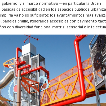
 gobierno, y el marco normativo —en particular la Orden
básicas de accesibilidad en los espacios públicos urbani
Cumplirla ya no es suficiente: los ayuntamientos más avanz
paneles braille, itinerarios accesibles con pavimento tácti
s con diversidad funcional motriz, sensorial o intelectua
04/06/2026
02/07/2026