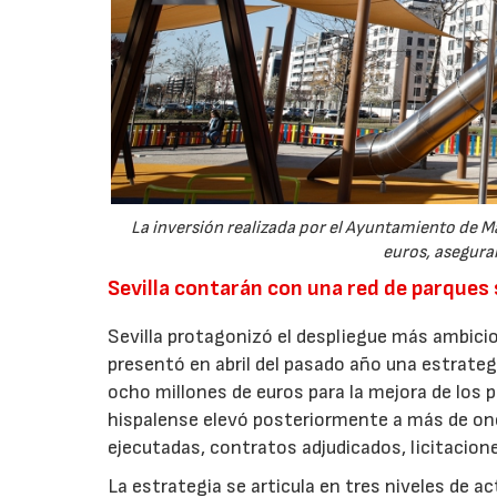
La inversión realizada por el Ayuntamiento de Ma
euros, aseguran
Sevilla contarán con una red de parques
Sevilla protagonizó el despliegue más ambicio
presentó en abril del pasado año una estrate
ocho millones de euros para la mejora de los p
hispalense elevó posteriormente a más de onc
ejecutadas, contratos adjudicados, licitacio
La estrategia se articula en tres niveles de a