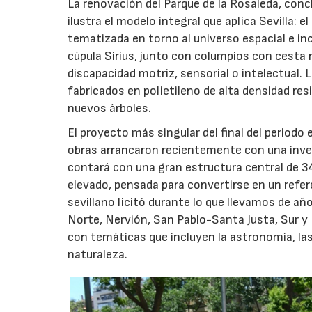
La renovación del Parque de la Rosaleda, concl
ilustra el modelo integral que aplica Sevilla: 
tematizada en torno al universo espacial e inc
cúpula Sirius, junto con columpios con cesta 
discapacidad motriz, sensorial o intelectual.
fabricados en polietileno de alta densidad res
nuevos árboles.
El proyecto más singular del final del periodo
obras arrancaron recientemente con una inver
contará con una gran estructura central de 3
elevado, pensada para convertirse en un refere
sevillano licitó durante lo que llevamos de añ
Norte, Nervión, San Pablo-Santa Justa, Sur y
con temáticas que incluyen la astronomía, las 
naturaleza.