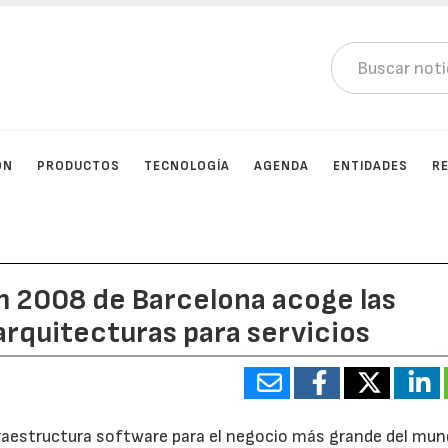
ÓN
PRODUCTOS
TECNOLOGÍA
AGENDA
ENTIDADES
R
m 2008 de Barcelona acoge las
rquitecturas para servicios
fraestructura software para el negocio más grande del mun