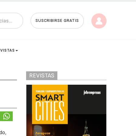
SUSCRIBIRSE GRATIS
EVISTAS
REVISTAS
do,