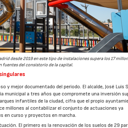
drid desde 2019 en este tipo de instalaciones supera los 17 millo
 fuentes del consistorio de la capital.
 singulares
so y mejor documentado del periodo. El alcalde, José Luis 
gia municipal a tres años que compromete una inversión sup
arques infantiles de la ciudad, cifra que el propio ayuntam
e millones al contabilizar el conjunto de actuaciones ya
nes en curso y proyectos en marcha.
ctuación. El primero es la renovación de los suelos de 29 pa