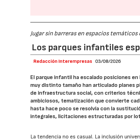
Jugar sin barreras en espacios temáticos
Los parques infantiles es
Redacción Interempresas
03/08/2026
El parque infantil ha escalado posiciones en
muy distinto tamaño han articulado planes pl
de infraestructura social, con criterios téc
ambiciosos, tematización que convierte cada
hasta hace poco se resolvía con la sustituc
integrales, licitaciones estructuradas por lo
La tendencia no es casual. La inclusión unive