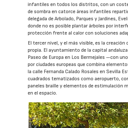
infantiles en todos los distritos, con un cost
de sombra en catorce áreas infantiles repartid
delegada de Arbolado, Parques y Jardines, Evel
donde no es posible plantar árboles por inter
protección frente al calor con soluciones ada
El tercer nivel, y el más visible, es la creaci
propia. El ayuntamiento de la capital andaluza
Paseo de Europa en Los Bermejales —con unos
por ciudades europeas que combina elementos 
la calle Fernanda Calado Rosales en Sevilla E
cuadrados tematizados como aeropuerto, con un
paneles braille y elementos de estimulación m
en el espacio.