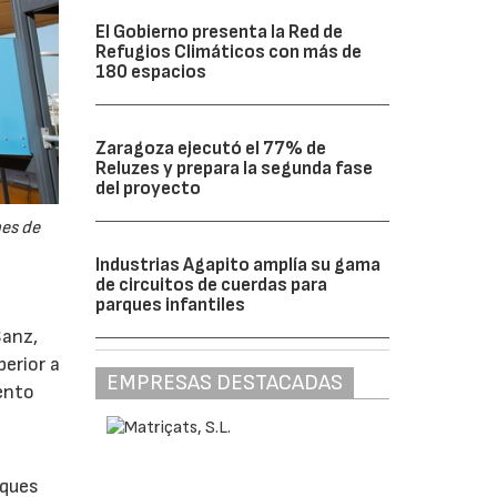
El Gobierno presenta la Red de
Refugios Climáticos con más de
180 espacios
Zaragoza ejecutó el 77% de
Reluzes y prepara la segunda fase
del proyecto
nes de
Industrias Agapito amplía su gama
de circuitos de cuerdas para
parques infantiles
Sanz,
erior a
EMPRESAS DESTACADAS
iento
rques