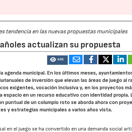
 es tendencia en las nuevas propuestas municipales
pañoles actualizan su propuesta
406
 la agenda municipal. En los últimos meses, ayuntamiento
urianuales de inversión que elevan las áreas de juego al 
nicos exigentes, vocación inclusiva y, en los proyectos m
 espacio en un recurso educativo con identidad propia. 
ión puntual de un columpio roto se aborda ahora con proy
tes y estrategias municipales a varios años vista.
rsal en el juego se ha convertido en una demanda social art