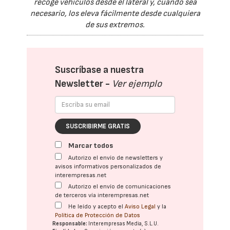
recoge vehículos desde el lateral y, cuando sea
necesario, los eleva fácilmente desde cualquiera
de sus extremos.
Suscríbase a nuestra
Newsletter -
Ver ejemplo
SUSCRIBIRME GRATIS
Marcar todos
Autorizo el envío de newsletters y
avisos informativos personalizados de
interempresas.net
Autorizo el envío de comunicaciones
de terceros vía interempresas.net
He leído y acepto el
Aviso Legal
y la
Política de Protección de Datos
Responsable:
Interempresas Media, S.L.U.