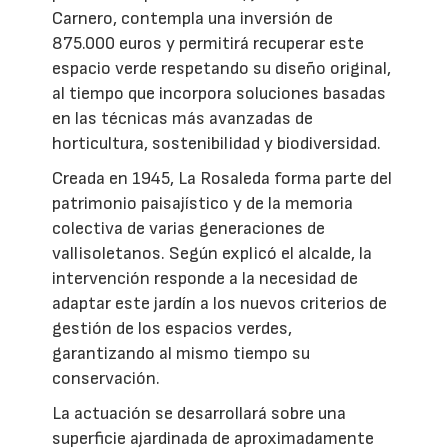
Carnero, contempla una inversión de
875.000 euros y permitirá recuperar este
espacio verde respetando su diseño original,
al tiempo que incorpora soluciones basadas
en las técnicas más avanzadas de
horticultura, sostenibilidad y biodiversidad.
Creada en 1945, La Rosaleda forma parte del
patrimonio paisajístico y de la memoria
colectiva de varias generaciones de
vallisoletanos. Según explicó el alcalde, la
intervención responde a la necesidad de
adaptar este jardín a los nuevos criterios de
gestión de los espacios verdes,
garantizando al mismo tiempo su
conservación.
La actuación se desarrollará sobre una
superficie ajardinada de aproximadamente