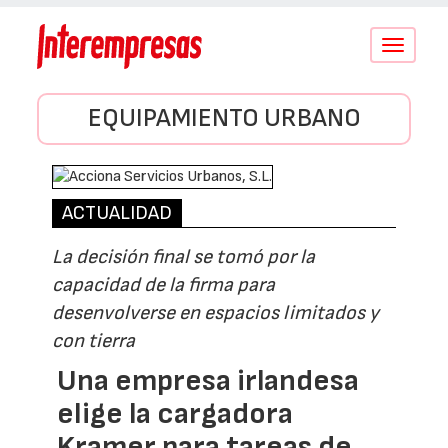
Conmutar
navegació
EQUIPAMIENTO URBANO
ACTUALIDAD
La decisión final se tomó por la
capacidad de la firma para
desenvolverse en espacios limitados y
con tierra
Una empresa irlandesa
elige la cargadora
Kramer para tareas de