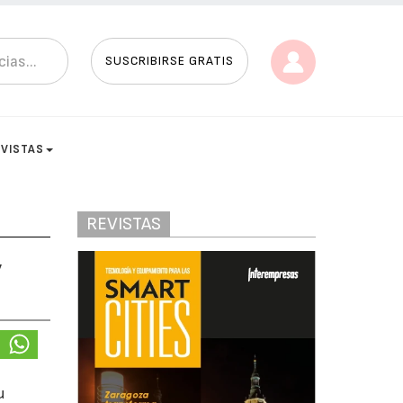
SUSCRIBIRSE GRATIS
EVISTAS
REVISTAS
y
u