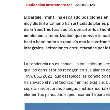
Redacción Interempresas
03/08/2026
El parque infantil ha escalado posiciones en
muy distinto tamaño han articulado planes pl
de infraestructura social, con criterios téc
ambiciosos, tematización que convierte cada
hasta hace poco se resolvía con la sustituc
integrales, licitaciones estructuradas por lo
La tendencia no es casual. La inclusión unive
que los consistorios recogen en sus planes de
TMA/851/2021, que establece las condiciones 
ha elevado el nivel técnico mínimo exigible. 
superan incorporando juegos multisensoriales, 
elementos pensados específicamente para niño