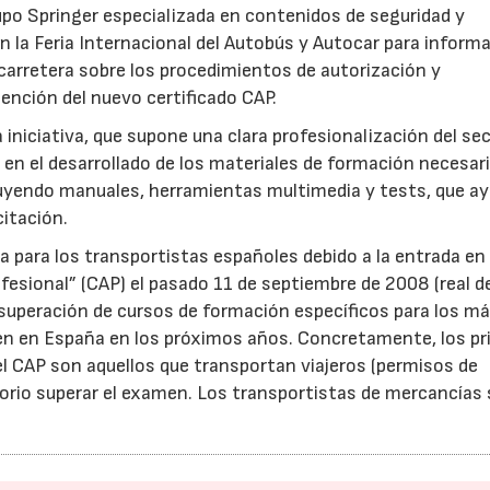
Grupo Springer especializada en contenidos de seguridad y
n la Feria Internacional del Autobús y Autocar para informa
 carretera sobre los procedimientos de autorización y
ención del nuevo certificado CAP.
 iniciativa, que supone una clara profesionalización del sec
s en el desarrollado de los materiales de formación necesar
ncluyendo manuales, herramientas multimedia y tests, que a
citación.
 para los transportistas españoles debido a la entrada en
rofesional” (CAP) el pasado 11 de septiembre de 2008 (real 
 superación de cursos de formación específicos para los má
en en España en los próximos años. Concretamente, los p
l CAP son aquellos que transportan viajeros (permisos de
torio superar el examen. Los transportistas de mercancías 