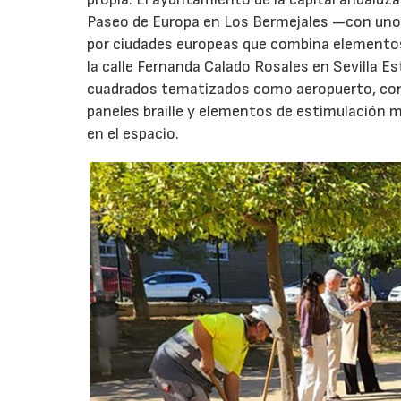
Paseo de Europa en Los Bermejales —con unos
por ciudades europeas que combina elementos 
la calle Fernanda Calado Rosales en Sevilla E
cuadrados tematizados como aeropuerto, con un
paneles braille y elementos de estimulación m
en el espacio.