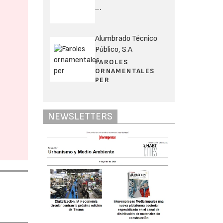
...
Alumbrado Técnico
Público, S.A
FAROLES
ORNAMENTALES
PER
NEWSLETTERS