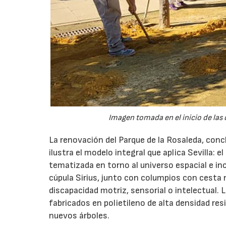
Imagen tomada en el inicio de las 
La renovación del Parque de la Rosaleda, concl
ilustra el modelo integral que aplica Sevilla: 
tematizada en torno al universo espacial e inc
cúpula Sirius, junto con columpios con cesta 
discapacidad motriz, sensorial o intelectual.
fabricados en polietileno de alta densidad res
nuevos árboles.