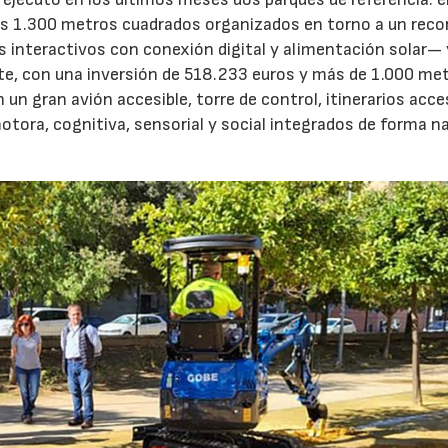
 1.300 metros cuadrados organizados en torno a un recor
interactivos con conexión digital y alimentación solar— y
ste, con una inversión de 518.233 euros y más de 1.000 me
 gran avión accesible, torre de control, itinerarios acces
otora, cognitiva, sensorial y social integrados de forma na