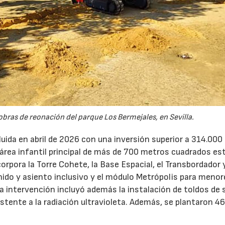
obras de reonación del parque Los Bermejales, en Sevilla.
uida en abril de 2026 con una inversión superior a 314.000
el área infantil principal de más de 700 metros cuadrados es
orpora la Torre Cohete, la Base Espacial, el Transbordador y
nido y asiento inclusivo y el módulo Metrópolis para meno
 La intervención incluyó además la instalación de toldos de
istente a la radiación ultravioleta. Además, se plantaron 4