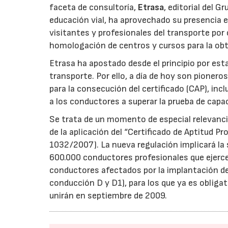
faceta de consultoría,
Etrasa
, editorial del 
educación vial, ha aprovechado su presencia e
visitantes y profesionales del transporte por
homologación de centros y cursos para la obt
Etrasa ha apostado desde el principio por esta
transporte. Por ello, a día de hoy son pionero
para la consecución del certificado (CAP), i
a los conductores a superar la prueba de capa
Se trata de un momento de especial relevancia
de la aplicación del “Certificado de Aptitud P
1032/2007). La nueva regulación implicará la
600.000 conductores profesionales que ejerc
conductores afectados por la implantación de
conducción D y D1), para los que ya es obliga
unirán en septiembre de 2009.