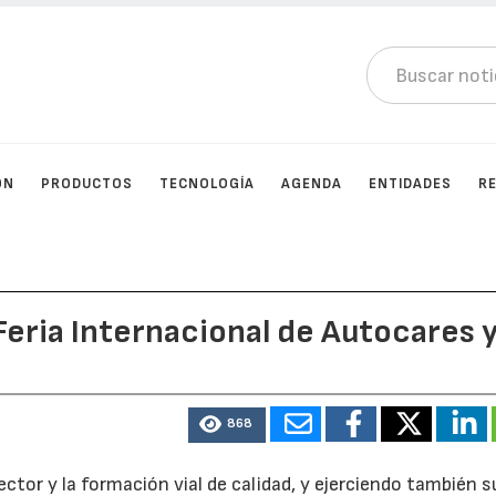
ÓN
PRODUCTOS
TECNOLOGÍA
AGENDA
ENTIDADES
R
Feria Internacional de Autocares 
868
ctor y la formación vial de calidad, y ejerciendo también s