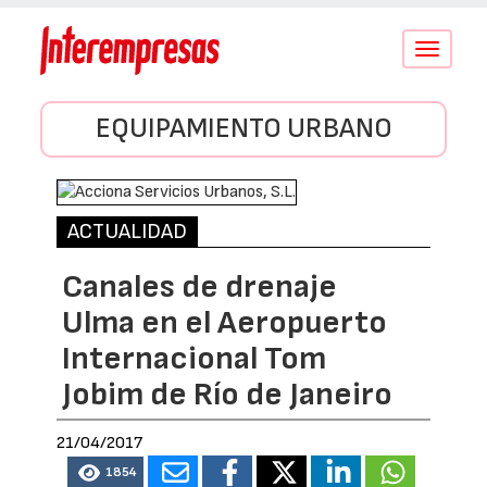
Conmutar
navegació
EQUIPAMIENTO URBANO
ACTUALIDAD
Canales de drenaje
Ulma en el Aeropuerto
Internacional Tom
Jobim de Río de Janeiro
21/04/2017
1854