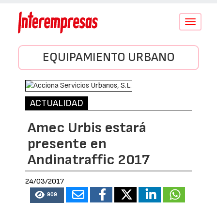
Conmutar
navegació
EQUIPAMIENTO URBANO
ACTUALIDAD
Amec Urbis estará
presente en
Andinatraffic 2017
24/03/2017
909