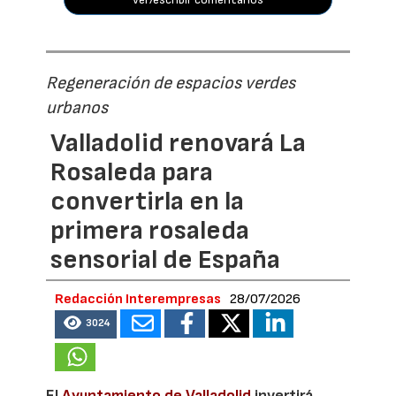
Regeneración de espacios verdes
urbanos
Valladolid renovará La
Rosaleda para
convertirla en la
primera rosaleda
sensorial de España
Redacción Interempresas
28/07/2026
3024
El
Ayuntamiento de Valladolid
invertirá