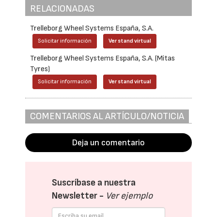
RELACIONADAS
Trelleborg Wheel Systems España, S.A.
Solicitar información
Ver stand virtual
Trelleborg Wheel Systems España, S.A. (Mitas
Tyres)
Solicitar información
Ver stand virtual
COMENTARIOS AL ARTÍCULO/NOTICIA
Deja un comentario
Suscríbase a nuestra
Newsletter -
Ver ejemplo