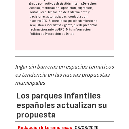
grupo
por motivos de gestión interna.
Derechos:
Acceso, rectificación, oposición, supresión,
portabilidad, limitación del tratatamiento y
decisiones automatizadas:
contacte con
nuestro DPD
. Si considera que el tratamiento no
se ajusta a la normativa vigente, puede presentar
reclamación ante la
AEPD
.
Más información:
Política de Protección de Datos
Jugar sin barreras en espacios temáticos
es tendencia en las nuevas propuestas
municipales
Los parques infantiles
españoles actualizan su
propuesta
Redacción Interempresas
03/08/2026