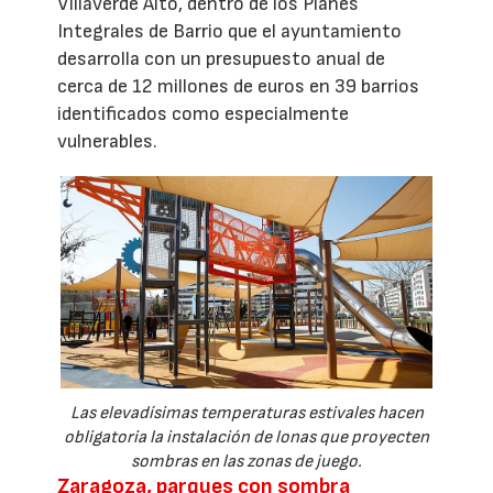
Villaverde Alto, dentro de los Planes
Integrales de Barrio que el ayuntamiento
desarrolla con un presupuesto anual de
cerca de 12 millones de euros en 39 barrios
identificados como especialmente
vulnerables.
Las elevadísimas temperaturas estivales hacen
obligatoria la instalación de lonas que proyecten
sombras en las zonas de juego.
Zaragoza, parques con sombra