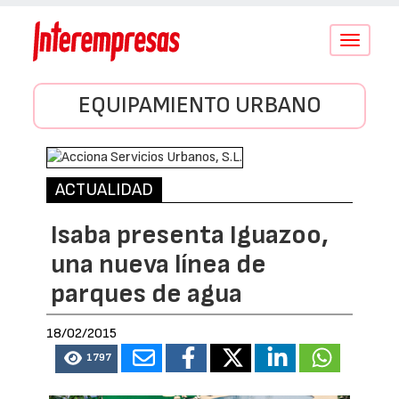
Conmutar
navegació
EQUIPAMIENTO URBANO
ACTUALIDAD
Isaba presenta Iguazoo,
una nueva línea de
parques de agua
18/02/2015
1797