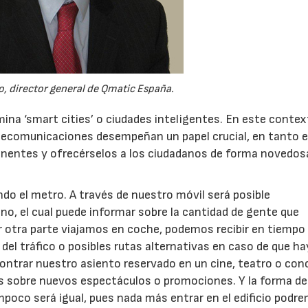
o, director general de Qmatic España.
ina ‘smart cities’ o ciudades inteligentes. En este contex
elecomunicaciones desempeñan un papel crucial, en tanto 
entes y ofrecérselos a los ciudadanos de forma novedosa
o el metro. A través de nuestro móvil será posible
o, el cual puede informar sobre la cantidad de gente que
or otra parte viajamos en coche, podemos recibir en tiempo 
del tráfico o posibles rutas alternativas en caso de que ha
ontrar nuestro asiento reservado en un cine, teatro o conc
os sobre nuevos espectáculos o promociones. Y la forma de
mpoco será igual, pues nada más entrar en el edificio podr