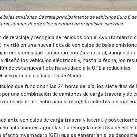
de bajas emisiones. Se trata principalmente de vehículos Euro 6 de
ral, aunque dos de ellos cuentan con propulsión eléctrica.
 de reciclaje y recogida de residuos con el Ayuntamiento 
 invirtió en una nueva flota de vehículos de bajas emisione
bajas emisiones que funcionan con gas natural, aunque dos
a diseñó los vehículos eléctricos y, hasta la fecha, los res
ión de esta nueva flota ha ayudado a la UTE a reducir las
l aire para los ciudadanos de Madrid.
culos que funcionan las 24 horas del día, los siete días de 
a por una combinación de camiones de carga trasera y de c
úa montada en el techo para la recogida selectiva de materi
diante vehículos de carga trasera y lateral, y posteriorm
en aplicaciones agrícolas. La recogida selectiva de este m
e efecto invernadero (GEI) que se generarían si se deposita