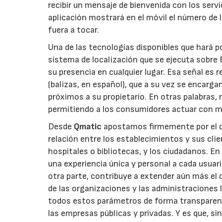
recibir un mensaje de bienvenida con los servi
aplicación mostrará en el móvil el número de l
fuera a tocar.
Una de las tecnologías disponibles que hará p
sistema de localización que se ejecuta sobre 
su presencia en cualquier lugar. Esa señal e
(balizas, en español), que a su vez se encarga
próximos a su propietario. En otras palabras, r
permitiendo a los consumidores actuar con m
Desde
Qmatic
apostamos firmemente por el de
relación entre los establecimientos y sus cli
hospitales o bibliotecas, y los ciudadanos. E
una experiencia única y personal a cada usuar
otra parte, contribuye a extender aún más el 
de las organizaciones y las administraciones
todos estos parámetros de forma transparent
las empresas públicas y privadas. Y es que, sin