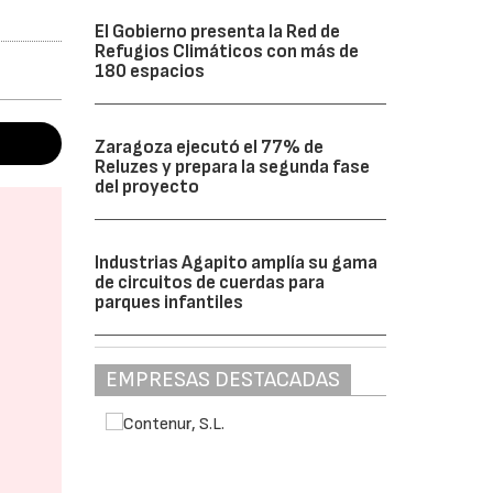
El Gobierno presenta la Red de
Refugios Climáticos con más de
180 espacios
Zaragoza ejecutó el 77% de
Reluzes y prepara la segunda fase
del proyecto
Industrias Agapito amplía su gama
de circuitos de cuerdas para
parques infantiles
EMPRESAS DESTACADAS