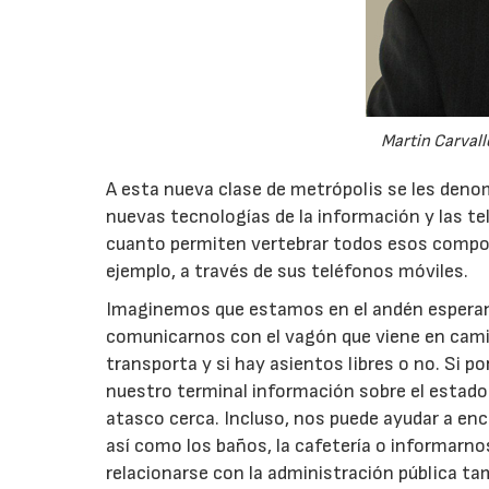
Martin Carvall
A esta nueva clase de metrópolis se les denom
nuevas tecnologías de la información y las t
cuanto permiten vertebrar todos esos compon
ejemplo, a través de sus teléfonos móviles.
Imaginemos que estamos en el andén esperand
comunicarnos con el vagón que viene en camin
transporta y si hay asientos libres o no. Si p
nuestro terminal información sobre el estado 
atasco cerca. Incluso, nos puede ayudar a enc
así como los baños, la cafetería o informarn
relacionarse con la administración pública ta