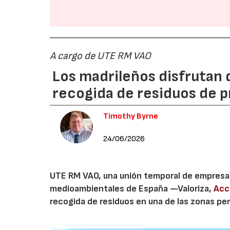
A cargo de UTE RM VAO
Los madrileños disfrutan d
recogida de residuos de p
Timothy Byrne
24/06/2026
UTE RM VAO, una unión temporal de empresas
medioambientales de España —Valoriza,
Acc
recogida de residuos en una de las zonas per