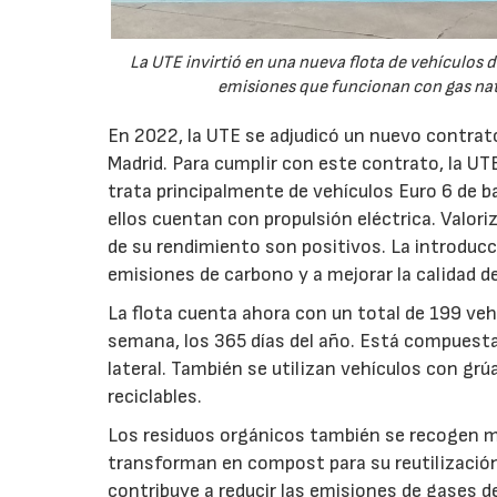
La UTE invirtió en una nueva flota de vehículos 
emisiones que funcionan con gas natu
En 2022, la UTE se adjudicó un nuevo contrato
Madrid. Para cumplir con este contrato, la UTE
trata principalmente de vehículos Euro 6 de 
ellos cuentan con propulsión eléctrica. Valoriz
de su rendimiento son positivos. La introducc
emisiones de carbono y a mejorar la calidad de
La flota cuenta ahora con un total de 199 vehí
semana, los 365 días del año. Está compuest
lateral. También se utilizan vehículos con gr
reciclables.
Los residuos orgánicos también se recogen me
transforman en compost para su reutilización 
contribuye a reducir las emisiones de gases d