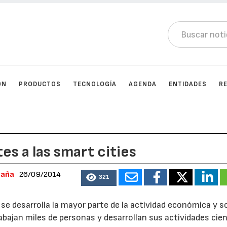
ÓN
PRODUCTOS
TECNOLOGÍA
AGENDA
ENTIDADES
R
es a las smart cities
paña
26/09/2014
321
se desarrolla la mayor parte de la actividad económica y so
rabajan miles de personas y desarrollan sus actividades cie