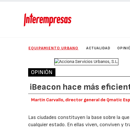
EQUIPAMIENTO URBANO
ACTUALIDAD
OPINI
OPINIÓN
iBeacon hace más eficient
Martin Carvallo, director general de Qmatic Es
Las ciudades constituyen la base sobre la que 
cualquier estado. En ellas viven, conviven y t