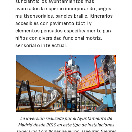
suficiente: los ayuntamientos más
avanzados la superan incorporando juegos
multisensoriales, paneles braille, itinerarios
accesibles con pavimento táctil y
elementos pensados específicamente para
niños con diversidad funcional motriz,
sensorial o intelectual.
La inversión realizada por el Ayuntamiento de
Madrid desde 2019 en este tipo de instalaciones
supera los 17 millones de euros, aseguran fuentes