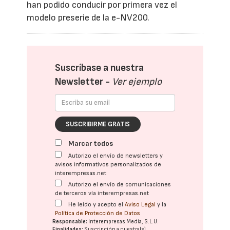
han podido conducir por primera vez el
modelo preserie de la e-NV200.
Suscríbase a nuestra
Newsletter -
Ver ejemplo
SUSCRIBIRME GRATIS
Marcar todos
Autorizo el envío de newsletters y
avisos informativos personalizados de
interempresas.net
Autorizo el envío de comunicaciones
de terceros vía interempresas.net
He leído y acepto el
Aviso Legal
y la
Política de Protección de Datos
Responsable:
Interempresas Media, S.L.U.
Finalidades:
Suscripción a nuestra(s)