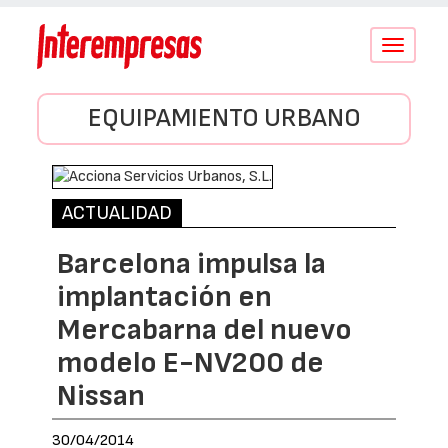
Conmutar
navegació
EQUIPAMIENTO URBANO
ACTUALIDAD
Barcelona impulsa la
implantación en
Mercabarna del nuevo
modelo E-NV200 de
Nissan
30/04/2014