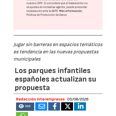
nuestro DPD
. Si considera que el tratamiento no
se ajusta a la normativa vigente, puede presentar
reclamación ante la
AEPD
.
Más información:
Política de Protección de Datos
Jugar sin barreras en espacios temáticos
es tendencia en las nuevas propuestas
municipales
Los parques infantiles
españoles actualizan su
propuesta
Redacción Interempresas
03/08/2026
503