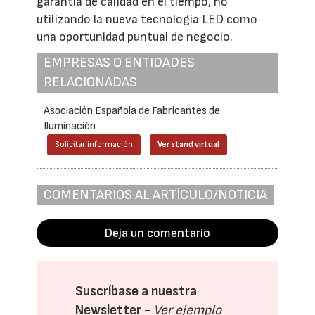
garantía de calidad en el tiempo, no
utilizando la nueva tecnología LED como
una oportunidad puntual de negocio.
EMPRESAS O ENTIDADES
RELACIONADAS
Asociación Española de Fabricantes de
Iluminación
Solicitar información
Ver stand virtual
COMENTARIOS AL ARTÍCULO/NOTICIA
Deja un comentario
Suscríbase a nuestra
Newsletter -
Ver ejemplo