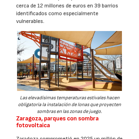
cerca de 12 millones de euros en 39 barrios
identificados como especialmente
vulnerables.
Las elevadísimas temperaturas estivales hacen
obligatoria la instalación de lonas que proyecten
sombras en las zonas de juego.
Zaragoza, parques con sombra
fotovoltaica
Zaragoza comprometió en 2025 un millón de