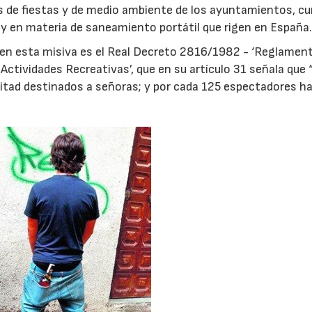
s de fiestas y de medio ambiente de los ayuntamientos, cu
 y en materia de saneamiento portátil que rigen en España
ia en esta misiva es el Real Decreto 2816/1982 - ‘Reglamen
Actividades Recreativas’, que en su artículo 31 señala que 
itad destinados a señoras; y por cada 125 espectadores h