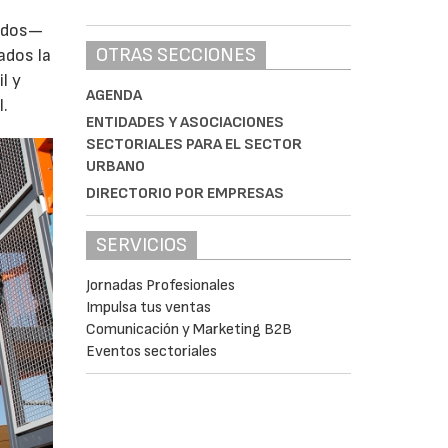
zados—
OTRAS SECCIONES
ados la
l y
AGENDA
l.
ENTIDADES Y ASOCIACIONES
SECTORIALES PARA EL SECTOR
URBANO
DIRECTORIO POR EMPRESAS
SERVICIOS
Jornadas Profesionales
Impulsa tus ventas
Comunicación y Marketing B2B
Eventos sectoriales