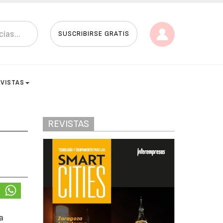
SUSCRIBIRSE GRATIS
EVISTAS
REVISTAS
ha