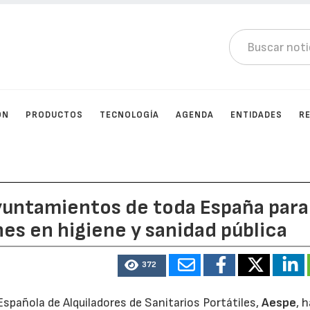
ÓN
PRODUCTOS
TECNOLOGÍA
AGENDA
ENTIDADES
R
ayuntamientos de toda España para
nes en higiene y sanidad pública
372
Española de Alquiladores de Sanitarios Portátiles,
Aespe
, 