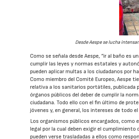
Desde Aespe se lucha intensa
Como se señala desde Aespe, “ir al baño es u
cumplir las leyes y normas estatales y auton
pueden aplicar multas a los ciudadanos por ha
Como miembro del Comité Europeo, Aespe tie
relativa a los sanitarios portátiles, publicad
órganos públicos del deber de cumplir la norm
ciudadana. Todo ello con el fin último de prote
jóvenes y, en general, los intereses de todo el
Los organismos públicos encargados, como es
legal por la cual deben exigir el cumplimiento
pueden verse trasladadas a ellos como respo