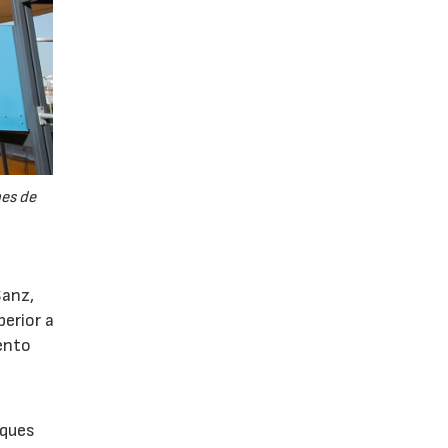
nes de
Sanz,
erior a
iento
rques