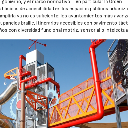
 gobierno, y el marco normativo —en particular la Orden
básicas de accesibilidad en los espacios públicos urbani
Cumplirla ya no es suficiente: los ayuntamientos más avanz
paneles braille, itinerarios accesibles con pavimento tácti
s con diversidad funcional motriz, sensorial o intelectua