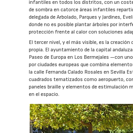
infantiles en todos los distritos, con un cost
de sombra en catorce áreas infantiles repartid
delegada de Arbolado, Parques y Jardines, Evel
donde no es posible plantar árboles por inter
protección frente al calor con soluciones ada
El tercer nivel, y el más visible, es la creaci
propia. El ayuntamiento de la capital andaluza
Paseo de Europa en Los Bermejales —con unos
por ciudades europeas que combina elementos 
la calle Fernanda Calado Rosales en Sevilla E
cuadrados tematizados como aeropuerto, con un
paneles braille y elementos de estimulación m
en el espacio.