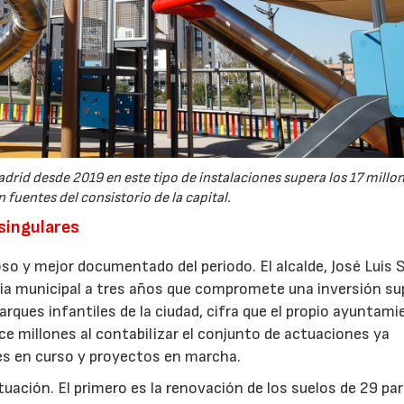
drid desde 2019 en este tipo de instalaciones supera los 17 millo
 fuentes del consistorio de la capital.
 singulares
so y mejor documentado del periodo. El alcalde, José Luis 
gia municipal a tres años que compromete una inversión sup
arques infantiles de la ciudad, cifra que el propio ayuntam
e millones al contabilizar el conjunto de actuaciones ya
nes en curso y proyectos en marcha.
ctuación. El primero es la renovación de los suelos de 29 pa