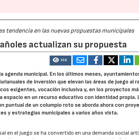
 es tendencia en las nuevas propuestas municipales
pañoles actualizan su propuesta
316
 la agenda municipal. En los últimos meses, ayuntamiento
urianuales de inversión que elevan las áreas de juego al 
nicos exigentes, vocación inclusiva y, en los proyectos m
 espacio en un recurso educativo con identidad propia. 
ión puntual de un columpio roto se aborda ahora con proy
tes y estrategias municipales a varios años vista.
rsal en el juego se ha convertido en una demanda social art