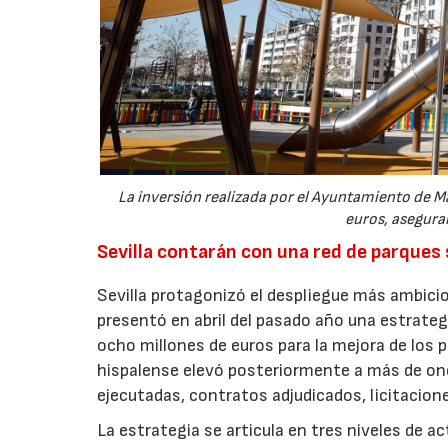
La inversión realizada por el Ayuntamiento de Ma
euros, aseguran
Sevilla contarán con una red de parques
Sevilla protagonizó el despliegue más ambicio
presentó en abril del pasado año una estrate
ocho millones de euros para la mejora de los p
hispalense elevó posteriormente a más de onc
ejecutadas, contratos adjudicados, licitacio
La estrategia se articula en tres niveles de a