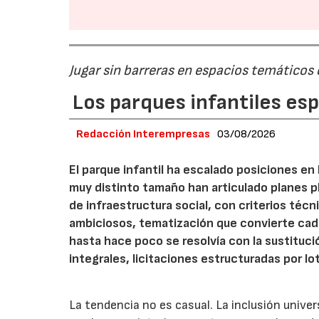
Jugar sin barreras en espacios temáticos
Los parques infantiles es
Redacción Interempresas
03/08/2026
El parque infantil ha escalado posiciones en
muy distinto tamaño han articulado planes pl
de infraestructura social, con criterios téc
ambiciosos, tematización que convierte cada
hasta hace poco se resolvía con la sustituc
integrales, licitaciones estructuradas por lo
La tendencia no es casual. La inclusión unive