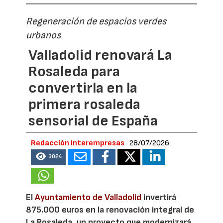
Regeneración de espacios verdes
urbanos
Valladolid renovará La
Rosaleda para
convertirla en la
primera rosaleda
sensorial de España
Redacción Interempresas
28/07/2026
3024
El
Ayuntamiento de Valladolid
invertirá
875.000 euros en la renovación integral de
La Rosaleda, un proyecto que modernizará