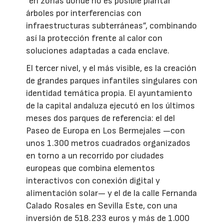
“en zonas donde no es posible plantar
árboles por interferencias con
infraestructuras subterráneas”, combinando
así la protección frente al calor con
soluciones adaptadas a cada enclave.
El tercer nivel, y el más visible, es la creación
de grandes parques infantiles singulares con
identidad temática propia. El ayuntamiento
de la capital andaluza ejecutó en los últimos
meses dos parques de referencia: el del
Paseo de Europa en Los Bermejales —con
unos 1.300 metros cuadrados organizados
en torno a un recorrido por ciudades
europeas que combina elementos
interactivos con conexión digital y
alimentación solar— y el de la calle Fernanda
Calado Rosales en Sevilla Este, con una
inversión de 518.233 euros y más de 1.000