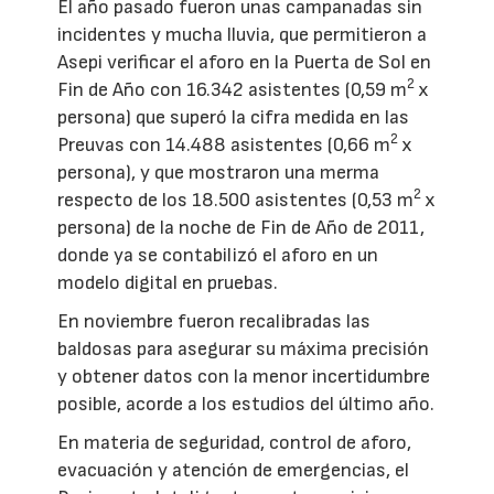
El año pasado fueron unas campanadas sin
incidentes y mucha lluvia, que permitieron a
Asepi verificar el aforo en la Puerta de Sol en
2
Fin de Año con 16.342 asistentes (0,59 m
x
persona) que superó la cifra medida en las
2
Preuvas con 14.488 asistentes (0,66 m
x
persona), y que mostraron una merma
2
respecto de los 18.500 asistentes (0,53 m
x
persona) de la noche de Fin de Año de 2011,
donde ya se contabilizó el aforo en un
modelo digital en pruebas.
En noviembre fueron recalibradas las
baldosas para asegurar su máxima precisión
y obtener datos con la menor incertidumbre
posible, acorde a los estudios del último año.
En materia de seguridad, control de aforo,
evacuación y atención de emergencias, el