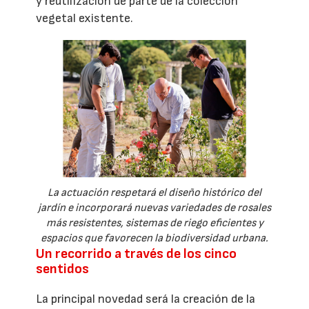
y reutilización de parte de la colección
vegetal existente.
La actuación respetará el diseño histórico del
jardín e incorporará nuevas variedades de rosales
más resistentes, sistemas de riego eficientes y
espacios que favorecen la biodiversidad urbana.
Un recorrido a través de los cinco
sentidos
La principal novedad será la creación de la