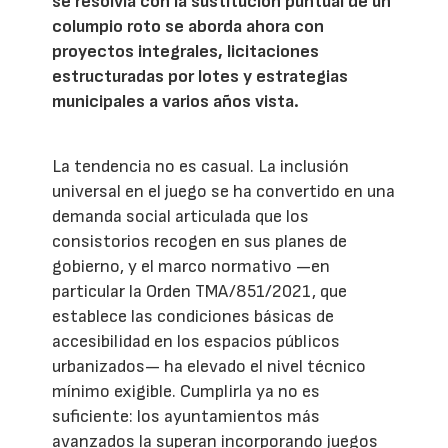
se resolvía con la sustitución puntual de un
columpio roto se aborda ahora con
proyectos integrales, licitaciones
estructuradas por lotes y estrategias
municipales a varios años vista.
La tendencia no es casual. La inclusión
universal en el juego se ha convertido en una
demanda social articulada que los
consistorios recogen en sus planes de
gobierno, y el marco normativo —en
particular la Orden TMA/851/2021, que
establece las condiciones básicas de
accesibilidad en los espacios públicos
urbanizados— ha elevado el nivel técnico
mínimo exigible. Cumplirla ya no es
suficiente: los ayuntamientos más
avanzados la superan incorporando juegos