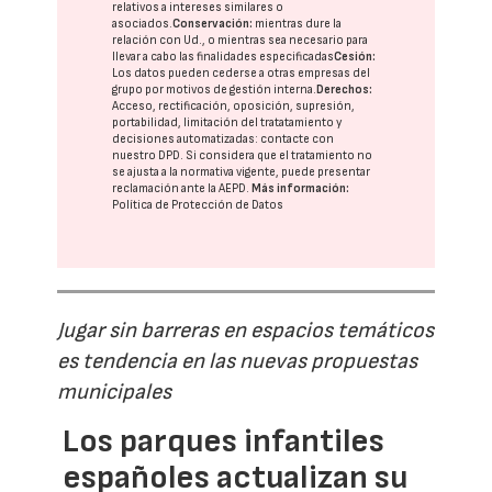
relativos a intereses similares o
asociados.
Conservación:
mientras dure la
relación con Ud., o mientras sea necesario para
llevar a cabo las finalidades especificadas
Cesión:
Los datos pueden cederse a otras
empresas del
grupo
por motivos de gestión interna.
Derechos:
Acceso, rectificación, oposición, supresión,
portabilidad, limitación del tratatamiento y
decisiones automatizadas:
contacte con
nuestro DPD
. Si considera que el tratamiento no
se ajusta a la normativa vigente, puede presentar
reclamación ante la
AEPD
.
Más información:
Política de Protección de Datos
Jugar sin barreras en espacios temáticos
es tendencia en las nuevas propuestas
municipales
Los parques infantiles
españoles actualizan su