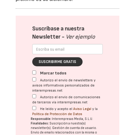
Suscríbase a nuestra
Newsletter -
Ver ejemplo
SUSCRIBIRME GRATIS
Marcar todos
Autorizo el envío de newsletters y
avisos informativos personalizados de
interempresas.net
Autorizo el envío de comunicaciones
de terceros vía interempresas.net
He leído y acepto el
Aviso Legal
y la
Política de Protección de Datos
Responsable:
Interempresas Media, S.L.U.
Finalidades:
Suscripción a nuestra(s)
newsletter(s). Gestión de cuenta de usuario.
Envío de emails relacionados con la misma o