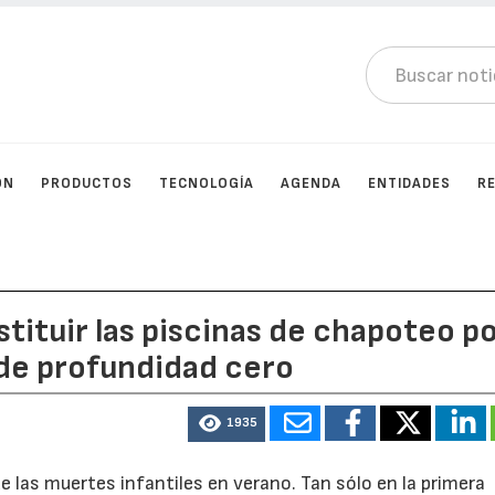
ÓN
PRODUCTOS
TECNOLOGÍA
AGENDA
ENTIDADES
R
ituir las piscinas de chapoteo p
 de profundidad cero
1935
las muertes infantiles en verano. Tan sólo en la primera