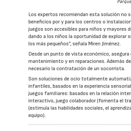
Parque 
Los expertos recomiendan esta solución no 
beneficios por y para los centros o instalaci
juegos son accesibles para niños y mayores d
dando a los niños la oportunidad de explorar s
los más pequeños”, señala Miren Jiménez.
Desde un punto de vista económico, asegura 
mantenimiento y en reparaciones. Además de
necesario la contratación de un socorrista.
Son soluciones de ocio totalmente automatiza
infantiles, basados en la experiencia sensoria
juegos familiares: basados en la relación int
interactivo, juego colaborador (fomenta el tra
(estimula las habilidades sociales, el aprendi
equipo).