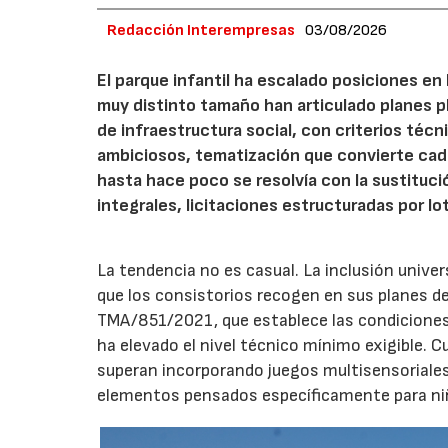
Redacción Interempresas
03/08/2026
El parque infantil ha escalado posiciones en
muy distinto tamaño han articulado planes pl
de infraestructura social, con criterios téc
ambiciosos, tematización que convierte cada
hasta hace poco se resolvía con la sustituc
integrales, licitaciones estructuradas por lo
La tendencia no es casual. La inclusión unive
que los consistorios recogen en sus planes de
TMA/851/2021, que establece las condiciones 
ha elevado el nivel técnico mínimo exigible. 
superan incorporando juegos multisensoriales, 
elementos pensados específicamente para niño