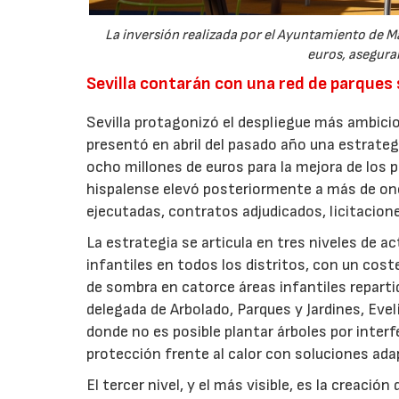
La inversión realizada por el Ayuntamiento de Ma
euros, aseguran
Sevilla contarán con una red de parques
Sevilla protagonizó el despliegue más ambicio
presentó en abril del pasado año una estrate
ocho millones de euros para la mejora de los p
hispalense elevó posteriormente a más de onc
ejecutadas, contratos adjudicados, licitacio
La estrategia se articula en tres niveles de a
infantiles en todos los distritos, con un cost
de sombra en catorce áreas infantiles repartid
delegada de Arbolado, Parques y Jardines, Evel
donde no es posible plantar árboles por inter
protección frente al calor con soluciones ada
El tercer nivel, y el más visible, es la creaci