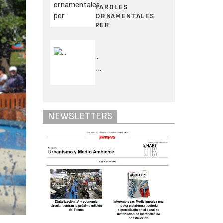
FAROLES
ORNAMENTALES
PER
...
...
NEWSLETTERS