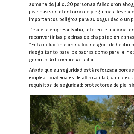
semana de julio, 20 personas fallecieron ahoga
piscinas son el entorno de juego más desead
importantes peligros para su seguridad o un p
Desde la empresa
Isaba
, referente nacional 
reconvertir las piscinas de chapoteo en zona
“Esta solución elimina los riesgos; de hecho e
riesgo tanto para los padres como para la inst
gerente de la empresa Isaba.
Añade que su seguridad está reforzada porque
emplean materiales de alta calidad, con pred
requisitos de seguridad: protectores de pie, s