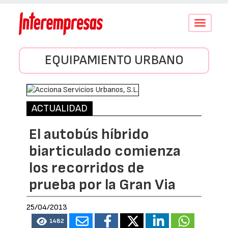
Conmutar
navegació
EQUIPAMIENTO URBANO
ACTUALIDAD
El autobús híbrido
biarticulado comienza
los recorridos de
prueba por la Gran Via
25/04/2013
1482