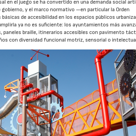
rsal en el juego se ha convertido en una demanda social art
 gobierno, y el marco normativo —en particular la Orden
básicas de accesibilidad en los espacios públicos urbani
Cumplirla ya no es suficiente: los ayuntamientos más avanz
paneles braille, itinerarios accesibles con pavimento tácti
s con diversidad funcional motriz, sensorial o intelectua