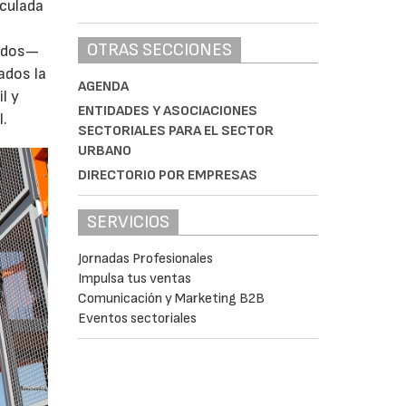
iculada
OTRAS SECCIONES
zados—
ados la
AGENDA
l y
ENTIDADES Y ASOCIACIONES
l.
SECTORIALES PARA EL SECTOR
URBANO
DIRECTORIO POR EMPRESAS
SERVICIOS
Jornadas Profesionales
Impulsa tus ventas
Comunicación y Marketing B2B
Eventos sectoriales