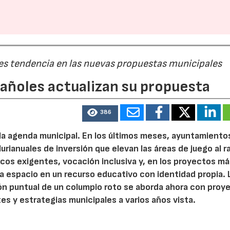
 es tendencia en las nuevas propuestas municipales
pañoles actualizan su propuesta
386
 la agenda municipal. En los últimos meses, ayuntamiento
urianuales de inversión que elevan las áreas de juego al 
nicos exigentes, vocación inclusiva y, en los proyectos m
 espacio en un recurso educativo con identidad propia. 
ión puntual de un columpio roto se aborda ahora con proy
tes y estrategias municipales a varios años vista.