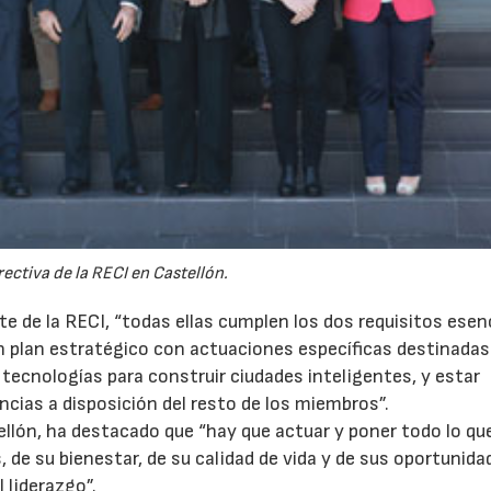
rectiva de la RECI en Castellón.
te de la RECI, “todas ellas cumplen los dos requisitos esen
un plan estratégico con actuaciones específicas destinadas
 tecnologías para construir ciudades inteligentes, y estar
ncias a disposición del resto de los miembros”.
tellón, ha destacado que “hay que actuar y poner todo lo qu
 de su bienestar, de su calidad de vida y de sus oportunida
 liderazgo”.