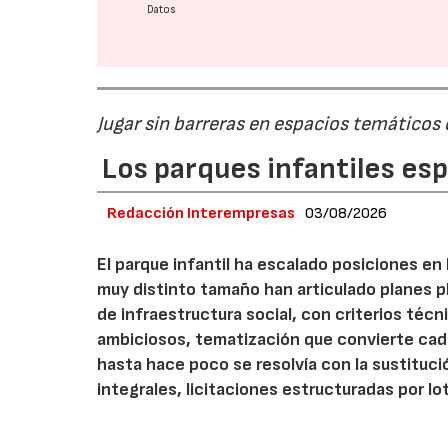
Datos
Jugar sin barreras en espacios temáticos
Los parques infantiles es
Redacción Interempresas
03/08/2026
El parque infantil ha escalado posiciones en
muy distinto tamaño han articulado planes pl
de infraestructura social, con criterios téc
ambiciosos, tematización que convierte cada
hasta hace poco se resolvía con la sustituc
integrales, licitaciones estructuradas por lo