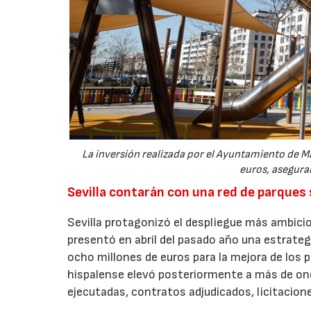
La inversión realizada por el Ayuntamiento de Ma
euros, aseguran
Sevilla contarán con una red de parques
Sevilla protagonizó el despliegue más ambicio
presentó en abril del pasado año una estrate
ocho millones de euros para la mejora de los p
hispalense elevó posteriormente a más de onc
ejecutadas, contratos adjudicados, licitacio