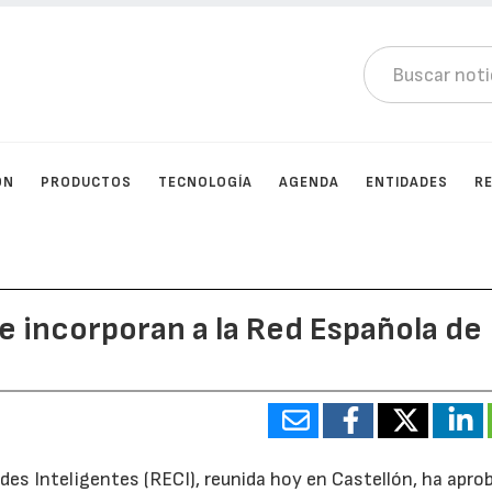
ÓN
PRODUCTOS
TECNOLOGÍA
AGENDA
ENTIDADES
R
 incorporan a la Red Española de
des Inteligentes (RECI), reunida hoy en Castellón, ha apro