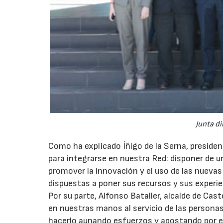
Junta di
Como ha explicado Íñigo de la Serna, presiden
para integrarse en nuestra Red: disponer de 
promover la innovación y el uso de las nuevas
dispuestas a poner sus recursos y sus experie
Por su parte, Alfonso Bataller, alcalde de Cas
en nuestras manos al servicio de las personas,
hacerlo aunando esfuerzos y apostando por el