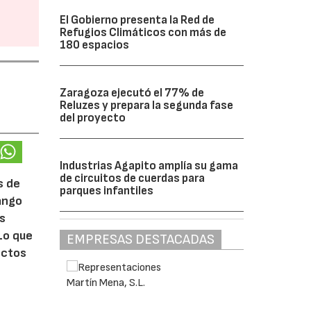
El Gobierno presenta la Red de
Refugios Climáticos con más de
180 espacios
Zaragoza ejecutó el 77% de
Reluzes y prepara la segunda fase
del proyecto
Industrias Agapito amplía su gama
de circuitos de cuerdas para
s de
parques infantiles
rango
ás
Lo que
EMPRESAS DESTACADAS
ectos