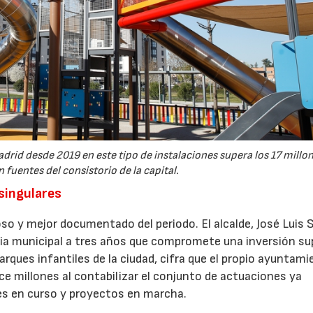
drid desde 2019 en este tipo de instalaciones supera los 17 millo
 fuentes del consistorio de la capital.
 singulares
so y mejor documentado del periodo. El alcalde, José Luis 
gia municipal a tres años que compromete una inversión sup
arques infantiles de la ciudad, cifra que el propio ayuntam
e millones al contabilizar el conjunto de actuaciones ya
nes en curso y proyectos en marcha.