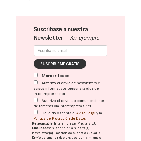
Suscríbase a nuestra
Newsletter -
Ver ejemplo
SUSCRIBIRME GRATIS
Marcar todos
Autorizo el envío de newsletters y
avisos informativos personalizados de
interempresas.net
Autorizo el envío de comunicaciones
de terceros vía interempresas.net
He leído y acepto el
Aviso Legal
y la
Política de Protección de Datos
Responsable:
Interempresas Media, S.L.U.
Finalidades:
Suscripción a nuestra(s)
newsletter(s). Gestión de cuenta de usuario.
Envío de emails relacionados con la misma o