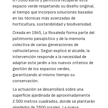
875.000 euros y permitirá recuperar este
espacio verde respetando su diseño original,
al tiempo que incorpora soluciones basadas
en las técnicas más avanzadas de
horticultura, sostenibilidad y biodiversidad.
Creada en 1945, La Rosaleda forma parte del
patrimonio paisajístico y de la memoria
colectiva de varias generaciones de
vallisoletanos. Según explicó el alcalde, la
intervención responde a la necesidad de
adaptar este jardín a los nuevos criterios de
gestión de los espacios verdes,
garantizando al mismo tiempo su
conservación.
La actuación se desarrollará sobre una
superficie ajardinada de aproximadamente
2.500 metros cuadrados, donde se plantarán
alrededor de 7.600 rosales. La nueva