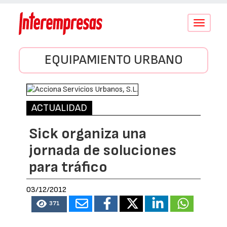
Conmutar
navegació
EQUIPAMIENTO URBANO
ACTUALIDAD
Sick organiza una
jornada de soluciones
para tráfico
03/12/2012
371