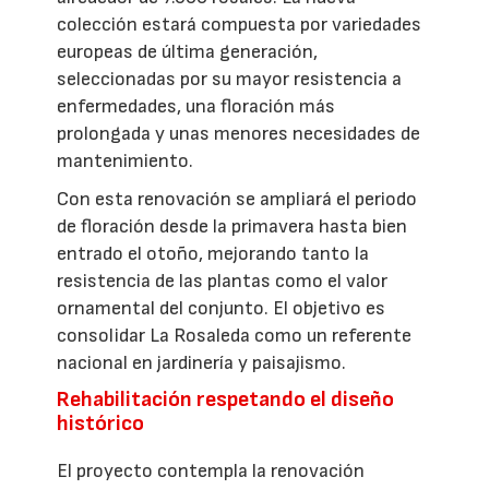
colección estará compuesta por variedades
europeas de última generación,
seleccionadas por su mayor resistencia a
enfermedades, una floración más
prolongada y unas menores necesidades de
mantenimiento.
Con esta renovación se ampliará el periodo
de floración desde la primavera hasta bien
entrado el otoño, mejorando tanto la
resistencia de las plantas como el valor
ornamental del conjunto. El objetivo es
consolidar La Rosaleda como un referente
nacional en jardinería y paisajismo.
Rehabilitación respetando el diseño
histórico
El proyecto contempla la renovación