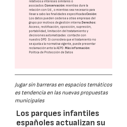
relativos a intereses similares o
asociados.
Conservación:
mientras dure la
relación con Ud., o mientras sea necesario para
llevar a cabo las finalidades especificadas
Cesión:
Los datos pueden cederse a otras
empresas del
grupo
por motivos de gestión interna.
Derechos:
Acceso, rectificación, oposición, supresión,
portabilidad, limitación del tratatamiento y
decisiones automatizadas:
contacte con
nuestro DPD
. Si considera que el tratamiento no
se ajusta a la normativa vigente, puede presentar
reclamación ante la
AEPD
.
Más información:
Política de Protección de Datos
Jugar sin barreras en espacios temáticos
es tendencia en las nuevas propuestas
municipales
Los parques infantiles
españoles actualizan su