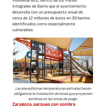
Villaverde Alto, dentro de los Planes
Integrales de Barrio que el ayuntamiento
desarrolla con un presupuesto anual de
cerca de 12 millones de euros en 39 barrios
identificados como especialmente
vulnerables.
Las elevadísimas temperaturas estivales hacen
obligatoria la instalación de lonas que proyecten
sombras en las zonas de juego.
Zaragoza, parques con sombra