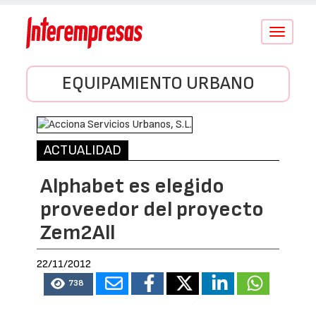
Conmutar
navegació
EQUIPAMIENTO URBANO
ACTUALIDAD
Alphabet es elegido
proveedor del proyecto
Zem2All
22/11/2012
738