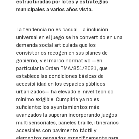
estructuradas por lotes y estrategias
municipales a varios años vista.
La tendencia no es casual. La inclusión
universal en el juego se ha convertido en una
demanda social articulada que los
consistorios recogen en sus planes de
gobierno, y el marco normativo —en
particular la Orden TMA/851/2021, que
establece las condiciones básicas de
accesibilidad en los espacios públicos
urbanizados— ha elevado el nivel técnico
mínimo exigible. Cumplirla ya no es
suficiente: los ayuntamientos más
avanzados la superan incorporando juegos
multisensoriales, paneles braille, itinerarios
accesibles con pavimento táctil y
elementos pensados específicamente para