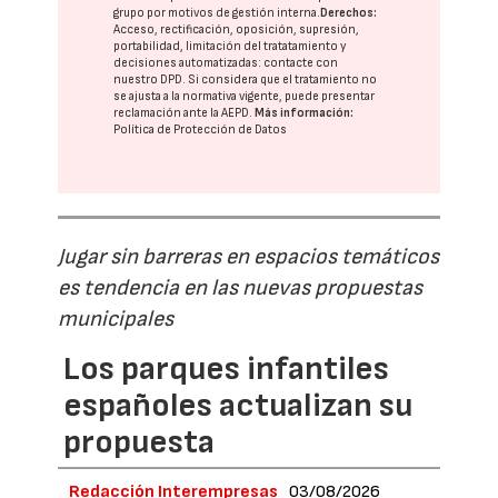
grupo
por motivos de gestión interna.
Derechos:
Acceso, rectificación, oposición, supresión,
portabilidad, limitación del tratatamiento y
decisiones automatizadas:
contacte con
nuestro DPD
. Si considera que el tratamiento no
se ajusta a la normativa vigente, puede presentar
reclamación ante la
AEPD
.
Más información:
Política de Protección de Datos
Jugar sin barreras en espacios temáticos
es tendencia en las nuevas propuestas
municipales
Los parques infantiles
españoles actualizan su
propuesta
Redacción Interempresas
03/08/2026