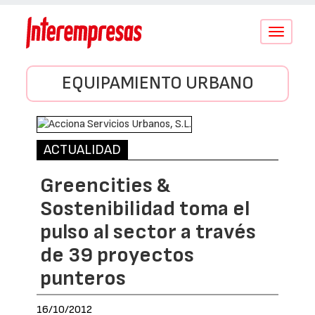
Conmutar
navegació
EQUIPAMIENTO URBANO
ACTUALIDAD
Greencities &
Sostenibilidad toma el
pulso al sector a través
de 39 proyectos
punteros
16/10/2012