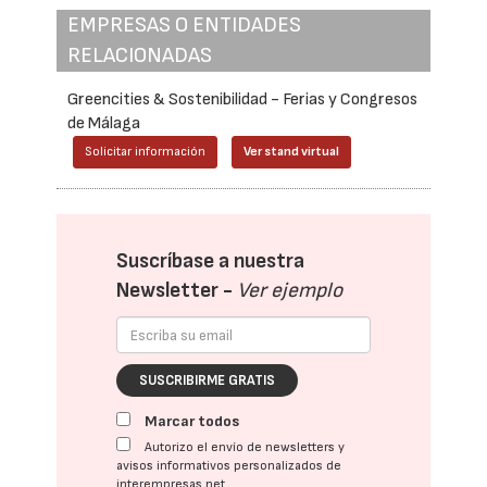
EMPRESAS O ENTIDADES
RELACIONADAS
Greencities & Sostenibilidad - Ferias y Congresos
de Málaga
Solicitar información
Ver stand virtual
Suscríbase a nuestra
Newsletter -
Ver ejemplo
SUSCRIBIRME GRATIS
Marcar todos
Autorizo el envío de newsletters y
avisos informativos personalizados de
interempresas.net