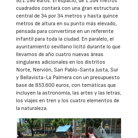
921.196 euros. El espacio, de 1.164 metros
cuadrados contará con una gran estructura
central de 34 por 34 metros y hasta quince
metros de altura en su punto más elevado,
pensada para convertirse en un referente
infantil para toda la ciudad. En paralelo, el
ayuntamiento sevillano licitó durante lo que
llevamos de año cuatro nuevas áreas
singulares adicionales en los distritos
Norte, Nervión, San Pablo-Santa Justa, Sur
y Bellavista-La Palmera con un presupuesto
base de 853.600 euros, con temáticas que
incluyen la astronomía, las artes y las letras,
los viajes en tren y los cuatro elementos de
la naturaleza.