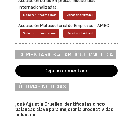
Asociación de las Empresas Industriales
Internacionalizadas.
Solicitar información
Ver stand virtual
Asociación Multisectorial de Empresas - AMEC
Solicitar información
Ver stand virtual
COMENTARIOS AL ARTÍCULO/NOTICIA
Deja un comentario
ÚLTIMAS NOTICIAS
José Agustín Cruelles identifica las cinco
palancas clave para mejorar la productividad
industrial