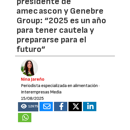
presidente de
amec ascon y Genebre
Group: “2025 es un año
para tener cautela y
prepararse para el
futuro”
Nina Jareño
Periodista especializada en alimentación
·
Interempresas Media
15/08/2025
12675