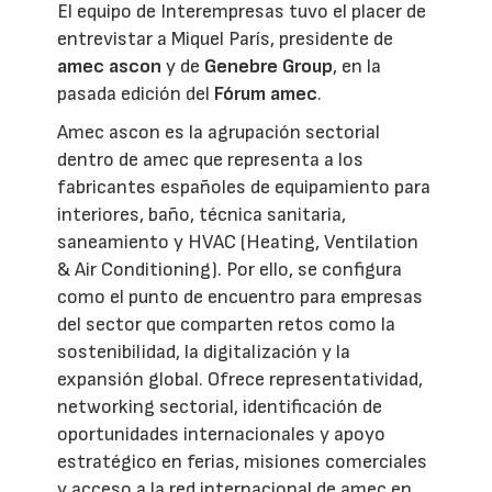
El equipo de Interempresas tuvo el placer de
entrevistar a Miquel París, presidente de
amec ascon
y de
Genebre Group
, en la
pasada edición del
Fórum amec
.
Amec ascon es la agrupación sectorial
dentro de amec que representa a los
fabricantes españoles de equipamiento para
interiores, baño, técnica sanitaria,
saneamiento y HVAC (Heating, Ventilation
& Air Conditioning). Por ello, se configura
como el punto de encuentro para empresas
del sector que comparten retos como la
sostenibilidad, la digitalización y la
expansión global. Ofrece representatividad,
networking sectorial, identificación de
oportunidades internacionales y apoyo
estratégico en ferias, misiones comerciales
y acceso a la red internacional de amec en