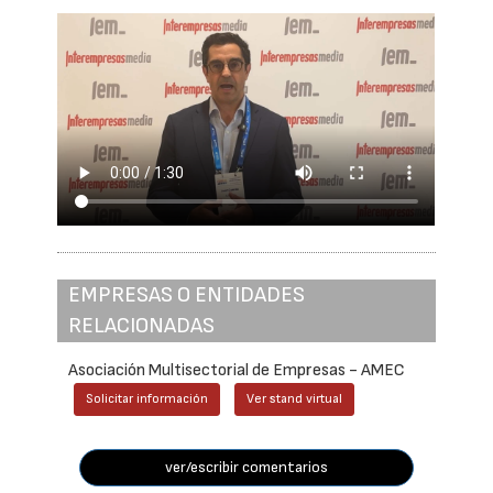
EMPRESAS O ENTIDADES
RELACIONADAS
Asociación Multisectorial de Empresas - AMEC
Solicitar información
Ver stand virtual
ver/escribir comentarios