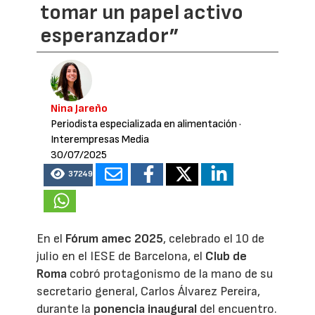
tomar un papel activo
esperanzador”
Nina Jareño
Periodista especializada en alimentación
·
Interempresas Media
30/07/2025
37249
En el
Fórum amec 2025
, celebrado el 10 de
julio en el IESE de Barcelona, el
Club de
Roma
cobró protagonismo de la mano de su
secretario general, Carlos Álvarez Pereira,
durante la
ponencia inaugural
del encuentro.