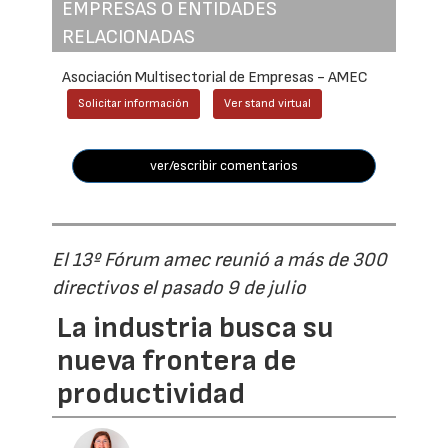
EMPRESAS O ENTIDADES
RELACIONADAS
Asociación Multisectorial de Empresas - AMEC
Solicitar información
Ver stand virtual
ver/escribir comentarios
El 13º Fórum amec reunió a más de 300
directivos el pasado 9 de julio
La industria busca su
nueva frontera de
productividad