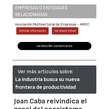
EMPRESAS O ENTIDADES
RELACIONADAS
Asociación Multisectorial de Empresas - AMEC
Solicitar información
Ver stand virtual
ver/escribir comentarios
Ver más artículos sobre:
La industria busca su nueva
frontera de productividad
Joan Caba reivindica el