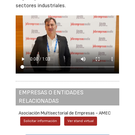
sectores industriales.
EMPRESAS O ENTIDADES
RELACIONADAS
Asociación Multisectorial de Empresas - AMEC
Solicitar información
Ver stand virtual