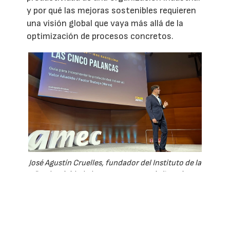
y por qué las mejoras sostenibles requieren
una visión global que vaya más allá de la
optimización de procesos concretos.
José Agustín Cruelles, fundador del Instituto de la
Productividad, durante su ponencia 'Las cinco
palancas de la productividad que dependen de ti'.
En esta entrevista con Interempresas,
Cruelles analiza las cinco grandes palancas