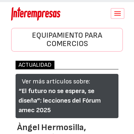
Conmutar
navegació
EQUIPAMIENTO PARA
COMERCIOS
ACTUALIDAD
Ver más artículos sobre:
“El futuro no se espera, se
diseña”: lecciones del Fórum
amec 2025
Àngel Hermosilla,