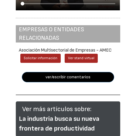
EMPRESAS O ENTIDADES
RELACIONADAS
Asociación Multisectorial de Empresas - AMEC
Solicitar información
Ver stand virtual
ver/escribir comentarios
Ver más artículos sobre:
La industria busca su nueva
frontera de productividad