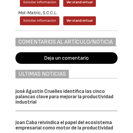
Solicitar información
Ver stand virtual
Mol-Matric, S.C.C.L.
Solicitar información
Ver stand virtual
COMENTARIOS AL ARTÍCULO/NOTICIA
Deja un comentario
ÚLTIMAS NOTICIAS
José Agustín Cruelles identifica las cinco
palancas clave para mejorar la productividad
industrial
Joan Caba reivindica el papel del ecosistema
empresarial como motor de la productividad