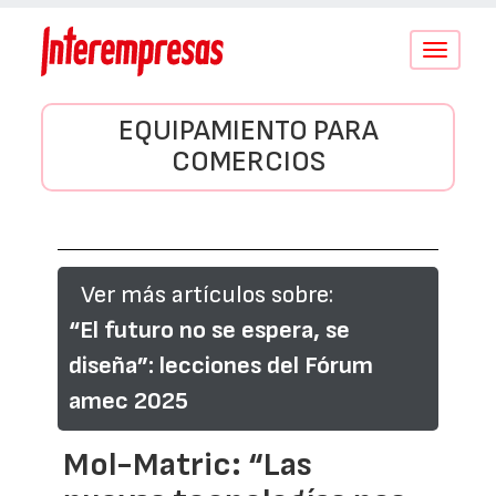
Conmutar
navegació
EQUIPAMIENTO PARA
COMERCIOS
Ver más artículos sobre:
“El futuro no se espera, se
diseña”: lecciones del Fórum
amec 2025
Mol-Matric: “Las