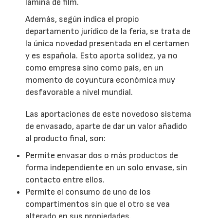
lámina de film.
Además, según indica el propio
departamento jurídico de la feria, se trata de
la única novedad presentada en el certamen
y es española. Esto aporta solidez, ya no
como empresa sino como país, en un
momento de coyuntura económica muy
desfavorable a nivel mundial.
Las aportaciones de este novedoso sistema
de envasado, aparte de dar un valor añadido
al producto final, son:
Permite envasar dos o más productos de
forma independiente en un solo envase, sin
contacto entre ellos.
Permite el consumo de uno de los
compartimentos sin que el otro se vea
alterado en sus propiedades.