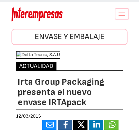
Conmutar
navegació
ENVASE Y EMBALAJE
ACTUALIDAD
Irta Group Packaging
presenta el nuevo
envase IRTApack
12/03/2013