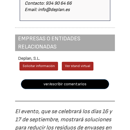
Contacto: 934 90 64 66
Email: info@deplan.es
EMPRESAS O ENTIDADES
RELACIONADAS
Deplan, S.L.
Solicitar información
Ver stand virtual
ver/escribir comentarios
El evento, que se celebrará los días 16 y
17 de septiembre, mostrará soluciones
para reducir los residuos de envases en