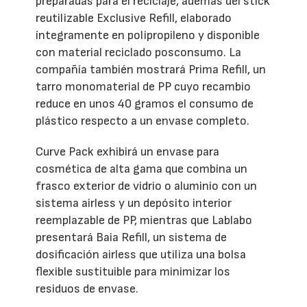
preparadas para el reciclaje, además del stick
reutilizable Exclusive Refill, elaborado
íntegramente en polipropileno y disponible
con material reciclado posconsumo. La
compañía también mostrará Prima Refill, un
tarro monomaterial de PP cuyo recambio
reduce en unos 40 gramos el consumo de
plástico respecto a un envase completo.
Curve Pack exhibirá un envase para
cosmética de alta gama que combina un
frasco exterior de vidrio o aluminio con un
sistema airless y un depósito interior
reemplazable de PP, mientras que Lablabo
presentará Baia Refill, un sistema de
dosificación airless que utiliza una bolsa
flexible sustituible para minimizar los
residuos de envase.