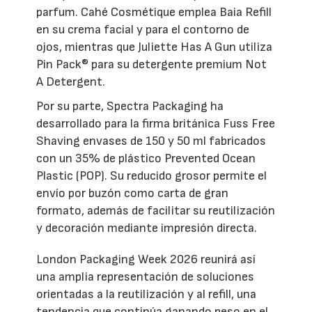
parfum. Cahé Cosmétique emplea Baia Refill
en su crema facial y para el contorno de
ojos, mientras que Juliette Has A Gun utiliza
Pin Pack® para su detergente premium Not
A Detergent.
Por su parte, Spectra Packaging ha
desarrollado para la firma británica Fuss Free
Shaving envases de 150 y 50 ml fabricados
con un 35% de plástico Prevented Ocean
Plastic (POP). Su reducido grosor permite el
envío por buzón como carta de gran
formato, además de facilitar su reutilización
y decoración mediante impresión directa.
London Packaging Week 2026 reunirá así
una amplia representación de soluciones
orientadas a la reutilización y al refill, una
tendencia que continúa ganando peso en el